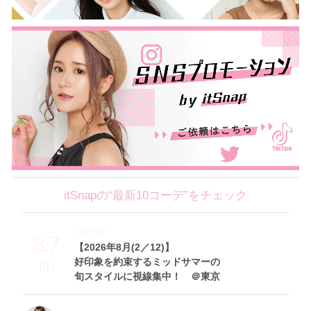
itSnapの“最新10コーデ”をチェック
Theme
8.7
【2026年8月(2／12)】
好印象を約束するミッドサマーの
Fri
旬スタイルに視線集中！ ＠東京