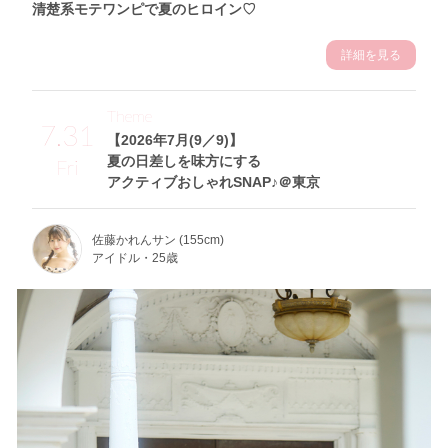
清楚系モテワンピで夏のヒロイン♡
詳細を見る
Theme
7.31
【2026年7月(9／9)】
夏の日差しを味方にする
Fri
アクティブおしゃれSNAP♪＠東京
佐藤かれんサン (155cm)
アイドル・25歳