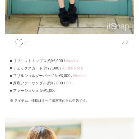
91
リブニットトップス 約¥6,000 /
dazzlin
チェックスカート 約¥7,000 /
Auntie Rosa
フリルショルダーバッグ 約¥3,000 /
Heather
厚底ファーサンダル 約¥2,000 /
GRL
ファーシュシュ 約¥1,000
アイテム、価格はすべて出演者の自己申告です。