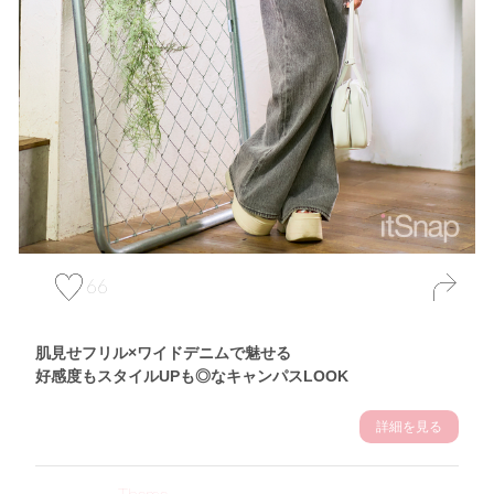
66
肌見せフリル×ワイドデニムで魅せる
好感度もスタイルUPも◎なキャンパスLOOK
詳細を見る
Theme