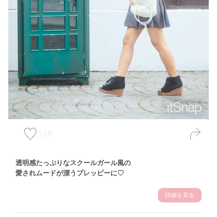
148
透明感たっぷりなスクールガール風の
愛されムードが漂うプレッピーに♡
詳細を見る