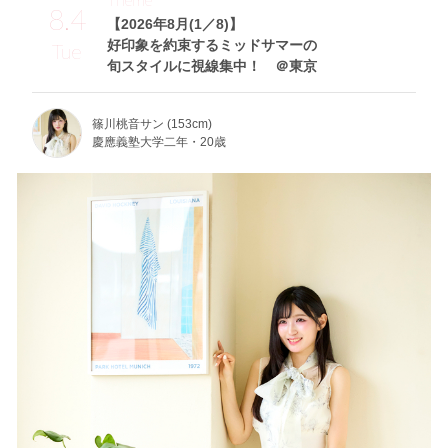
8.4
【2026年8月(1／8)】
好印象を約束するミッドサマーの
Tue
旬スタイルに視線集中！ ＠東京
篠川桃音サン (153cm)
慶應義塾大学二年・20歳