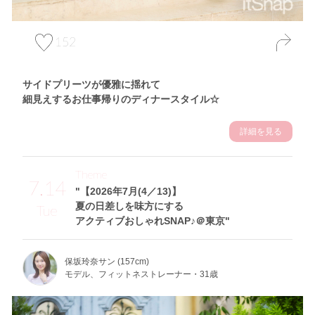
152
サイドプリーツが優雅に揺れて
細見えするお仕事帰りのディナースタイル☆
詳細を見る
Theme
7.14
"【2026年7月(4／13)】
夏の日差しを味方にする
Tue
アクティブおしゃれSNAP♪＠東京"
保坂玲奈サン (157cm)
モデル、フィットネストレーナー・31歳