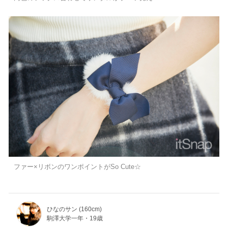
ファー×リボンのワンポイントがSo Cute☆
ひなのサン (160cm)
駒澤大学一年・19歳