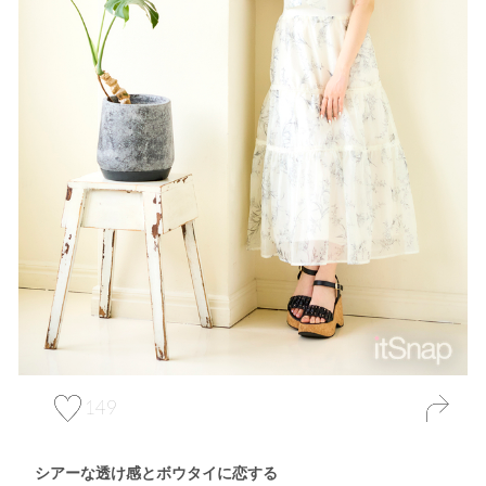
149
シアーな透け感とボウタイに恋する