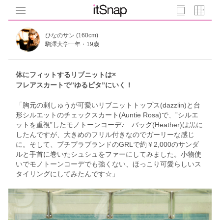
ひなのサン (160cm)
駒澤大学一年・19歳
体にフィットするリブニットは×
フレアスカートで”ゆるピタ”にいく！
「胸元の刺しゅうが可愛いリブニットトップス(dazzlin)と台
形シルエットのチェックスカート(Auntie Rosa)で、”シルエ
ットを重視”したモノトーンコーデ♪ バッグ(Heather)は黒に
したんですが、大きめのフリル付きなのでガーリーな感じ
に。そして、プチプラブランドのGRLで約￥2,000のサンダ
ルと手首に巻いたシュシュをファーにしてみました。小物使
いでモノトーンコーデでも強くない、ほっこり可愛らしいス
タイリングにしてみたんです☆」