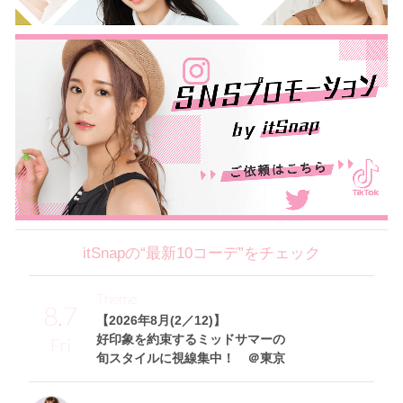
itSnapの“最新10コーデ”をチェック
Theme
8.7
【2026年8月(2／12)】
好印象を約束するミッドサマーの
Fri
旬スタイルに視線集中！ ＠東京