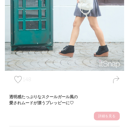
148
透明感たっぷりなスクールガール風の
愛されムードが漂うプレッピーに♡
詳細を見る