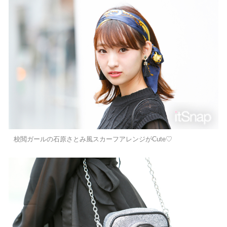
校閲ガールの石原さとみ風スカーフアレンジがCute♡