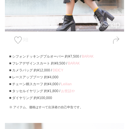
98
シフォンドッキングプルオーバー 約¥7,500 /
BARAK
フレアデザインスカート 約¥8,500 /
BARAK
カメラバッグ 約¥12,000 /
DEICY
レースアップブーツ 約¥4,000
チェーン柄スカーフ 約¥4,000 /
Leilian
タッセルイヤリング 約¥1,800 /
お世話や
ダイヤリング 約¥100,000
アイテム、価格はすべて出演者の自己申告です。