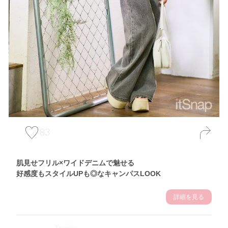
83
肌見せフリル×ワイドデニムで魅せる
好感度もスタイルUPも◎なキャンパスLOOK
詳細を見る
Theme