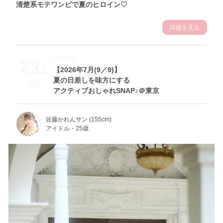
清楚系モテワンピで夏のヒロイン♡
詳細を見る
Theme
7.31
【2026年7月(9／9)】
夏の日差しを味方にする
Fri
アクティブおしゃれSNAP♪＠東京
佐藤かれんサン (155cm)
アイドル・25歳