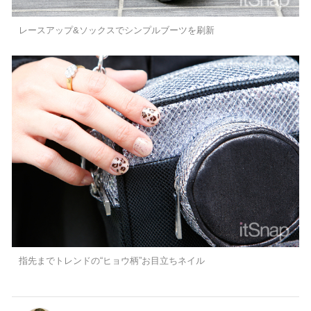
レースアップ&ソックスでシンプルブーツを刷新
指先までトレンドの“ヒョウ柄”お目立ちネイル