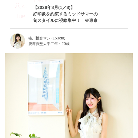
8.4
【2026年8月(1／8)】
好印象を約束するミッドサマーの
Tue
旬スタイルに視線集中！ ＠東京
篠川桃音サン (153cm)
慶應義塾大学二年・20歳