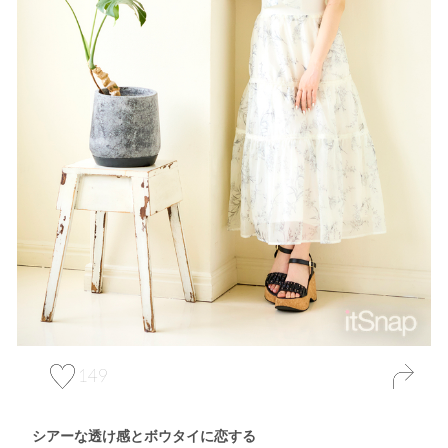
149
シアーな透け感とボウタイに恋する