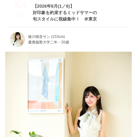
8.4
【2026年8月(1／8)】
好印象を約束するミッドサマーの
Tue
旬スタイルに視線集中！ ＠東京
篠川桃音サン (153cm)
慶應義塾大学二年・20歳