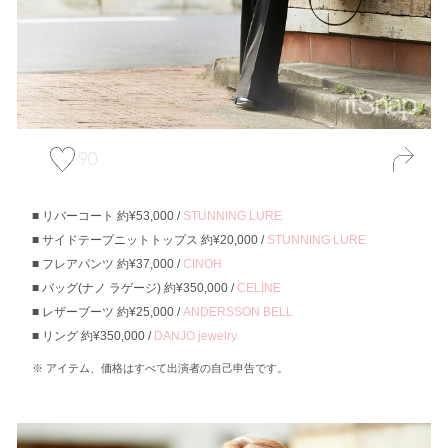
90
リバーコート 約¥53,000 /
STUNNING LURE
サイドテープニットトップス 約¥20,000 /
STUNNING LURE
フレアパンツ 約¥37,000 /
CINOH
バッグ(ナノ ラゲージ) 約¥350,000 /
CELINE
レザーブーツ 約¥25,000 /
ANDERSSON BELL
リング 約¥350,000 /
DANJO jewelry
アイテム、価格はすべて出演者の自己申告です。