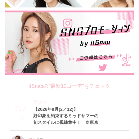
itSnapの“最新10コーデ”をチェック
Theme
8.7
【2026年8月(2／12)】
好印象を約束するミッドサマーの
Fri
旬スタイルに視線集中！ ＠東京