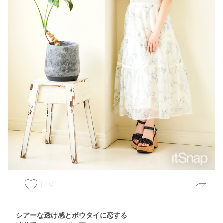
149
シアーな透け感とボウタイに恋する