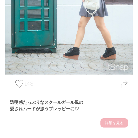
148
透明感たっぷりなスクールガール風の
愛されムードが漂うプレッピーに♡
詳細を見る