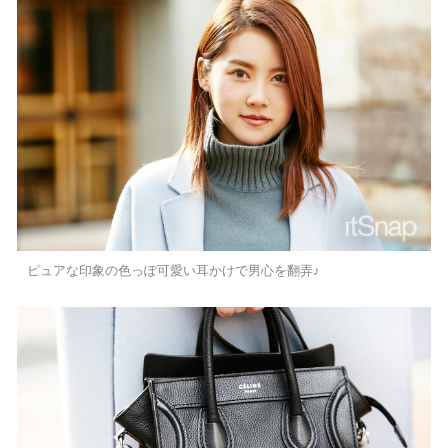
ピュアな印象の色っぽ可愛い耳かけで男心を翻弄♪