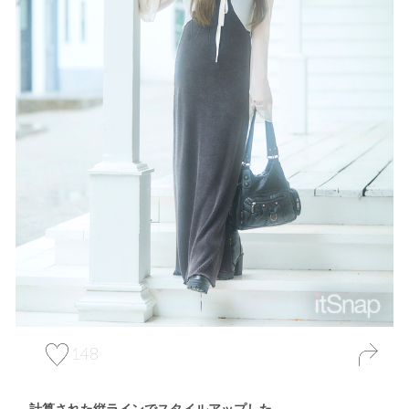
148
計算された縦ラインでスタイルアップした