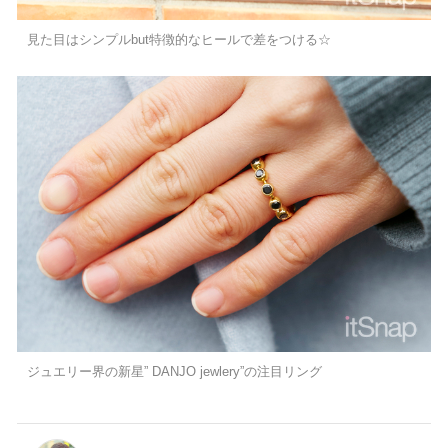
見た目はシンプルbut特徴的なヒールで差をつける☆
ジュエリー界の新星” DANJO jewlery”の注目リング