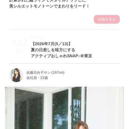
美シルエットモノトーンでまわりをリード！
詳細を見る
Theme
7.17
【2026年7月(5／13)】
夏の日差しを味方にする
Fri
アクティブおしゃれSNAP♪＠東京
佐藤日向子サン (167cm)
会社員・22歳