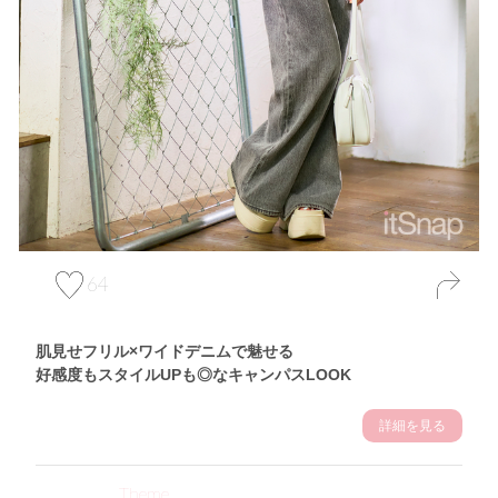
64
肌見せフリル×ワイドデニムで魅せる
好感度もスタイルUPも◎なキャンパスLOOK
詳細を見る
Theme