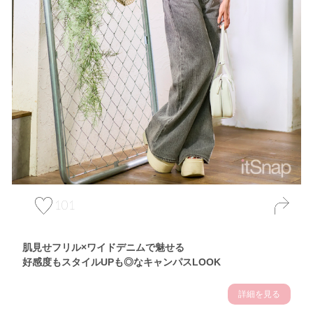
101
肌見せフリル×ワイドデニムで魅せる
好感度もスタイルUPも◎なキャンパスLOOK
詳細を見る