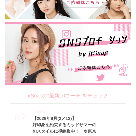
itSnapの“最新10コーデ”をチェック
Theme
8.7
【2026年8月(2／12)】
好印象を約束するミッドサマーの
Fri
旬スタイルに視線集中！ ＠東京