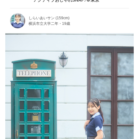
しらいあいサン (159cm)
横浜市立大学二年・19歳