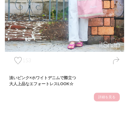
153
淡いピンク×ホワイトデニムで際立つ
大人上品なエフォートレスLOOK☆
詳細を見る
Theme
7.10
【2026年7月(3／13)】
夏の日差しを味方にする