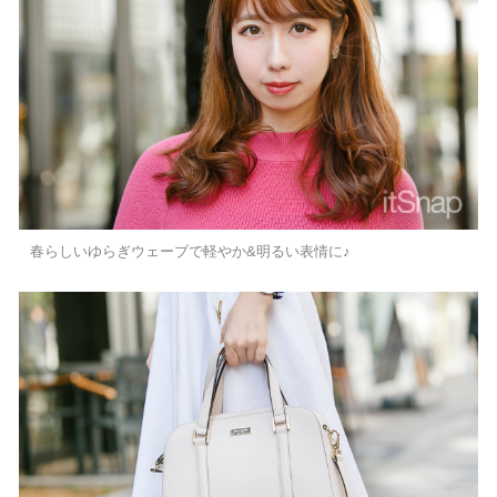
春らしいゆらぎウェーブで軽やか&明るい表情に♪