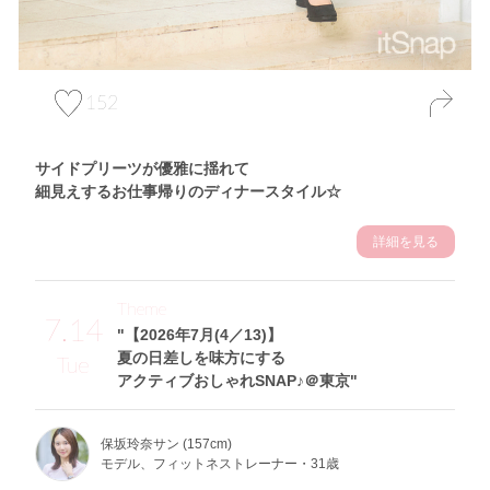
152
サイドプリーツが優雅に揺れて
細見えするお仕事帰りのディナースタイル☆
詳細を見る
Theme
7.14
"【2026年7月(4／13)】
夏の日差しを味方にする
Tue
アクティブおしゃれSNAP♪＠東京"
保坂玲奈サン (157cm)
モデル、フィットネストレーナー・31歳