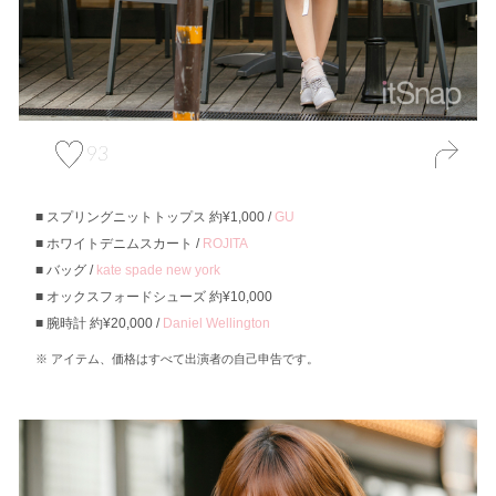
93
スプリングニットトップス 約¥1,000 /
GU
ホワイトデニムスカート /
ROJITA
バッグ /
kate spade new york
オックスフォードシューズ 約¥10,000
腕時計 約¥20,000 /
Daniel Wellington
アイテム、価格はすべて出演者の自己申告です。