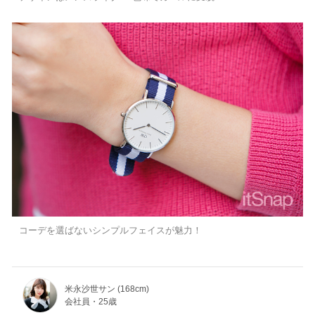
コーデを選ばないシンプルフェイスが魅力！
米永沙世サン (168cm)
会社員・25歳