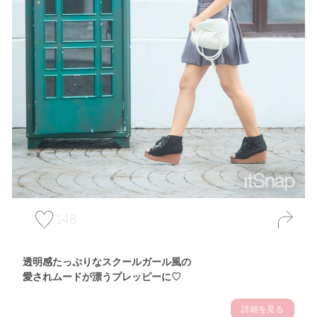
148
透明感たっぷりなスクールガール風の
愛されムードが漂うプレッピーに♡
詳細を見る