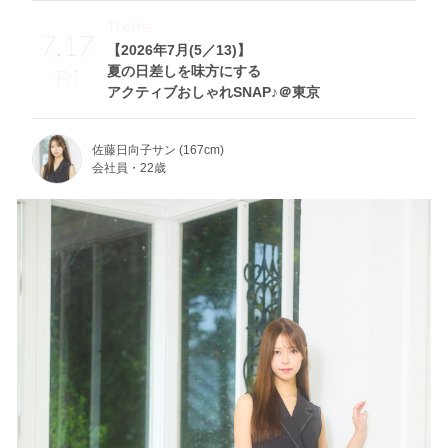
Theme
7.17
【2026年7月(5／13)】
夏の日差しを味方にする
Fri
アクティブおしゃれSNAP♪＠東京
佐藤日向子サン (167cm)
会社員・22歳