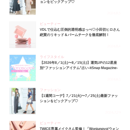
ョンをピックアップ♡
2026.8.5
ビューティー
VDLで仕込む圧倒的透明感ほっぺ♡小田切ヒロさん
絶賛のリキッド＆バームチークを徹底解剖！
2026.8.4
ライフスタイル
【2026年8／1(土)〜8／15(土)】運気UPの12星座
別“ファッションアイテム”占い-itSnap Magazine-
2026.8.1
ファッション
【1週間コーデ】7／21(火)〜7／25(土)最新ファッ
ションをピックアップ♡
2026.7.29
ビューティー
TWICE専属メイクさん監修！「Wonjungyo(ウォン