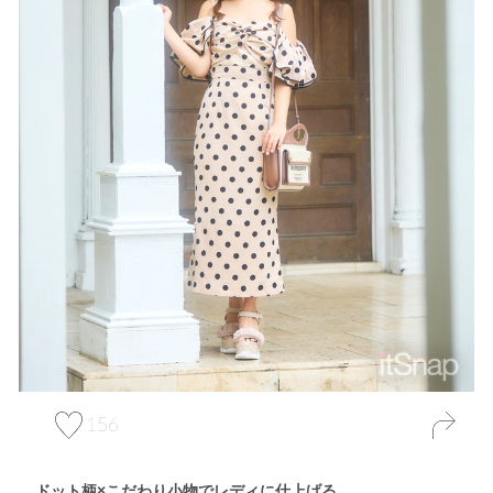
156
ドット柄×こだわり小物でレディに仕上げる