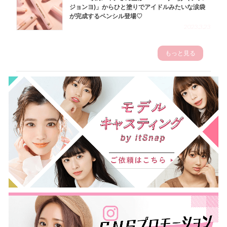
ジョンヨ)」からひと塗りでアイドルみたいな涙袋
が完成するペンシル登場♡
2023.3.23
もっと見る