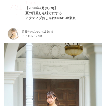
Theme
7.31
【2026年7月(9／9)】
夏の日差しを味方にする
Fri
アクティブおしゃれSNAP♪＠東京
佐藤かれんサン (155cm)
アイドル・25歳