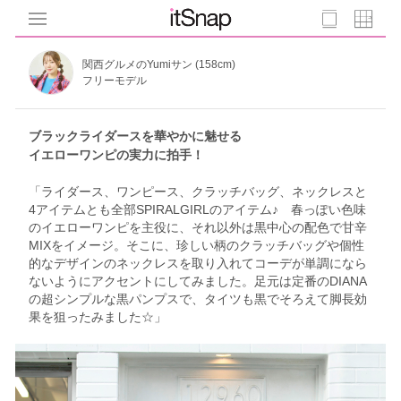
関西グルメのYumiサン (158cm)
フリーモデル
ブラックライダースを華やかに魅せる
イエローワンピの実力に拍手！
「ライダース、ワンピース、クラッチバッグ、ネックレスと
4アイテムとも全部SPIRALGIRLのアイテム♪ 春っぽい色味
のイエローワンピを主役に、それ以外は黒中心の配色で甘辛
MIXをイメージ。そこに、珍しい柄のクラッチバッグや個性
的なデザインのネックレスを取り入れてコーデが単調になら
ないようにアクセントにしてみました。足元は定番のDIANA
の超シンプルな黒パンプスで、タイツも黒でそろえて脚長効
果を狙ったみました☆」