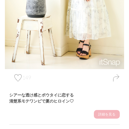
149
シアーな透け感とボウタイに恋する
清楚系モテワンピで夏のヒロイン♡
詳細を見る