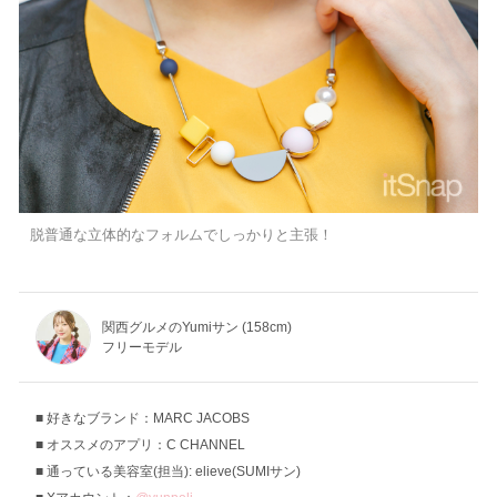
脱普通な立体的なフォルムでしっかりと主張！
関西グルメのYumiサン (158cm)
フリーモデル
好きなブランド：MARC JACOBS
オススメのアプリ：C CHANNEL
通っている美容室(担当): elieve(SUMIサン)