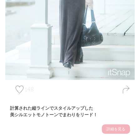
148
計算された縦ラインでスタイルアップした
美シルエットモノトーンでまわりをリード！
詳細を見る