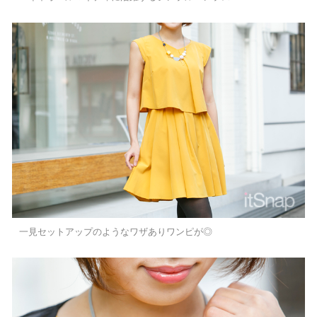
一見セットアップのようなワザありワンピが◎