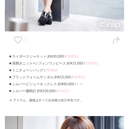
91
ライダースジャケット 約¥30,000 /
SNIDEL
肩開きニット×シフォンワンピース 約¥15,000 /
SNIDEL
ミニチェーンバッグ /
PRADA
プラットフォームサンダル 約¥15,000 /
SNIDEL
シルバービジューネックレス 約¥60,000 /
e.m.
シルバー腕時計 約¥100,000 /
GUCCI
アイテム、価格はすべて出演者の自己申告です。