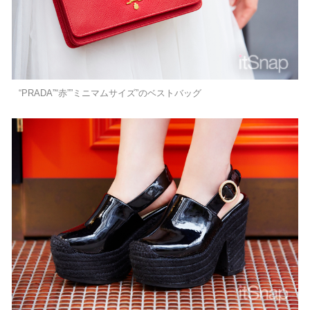
“PRADA”“赤””ミニマムサイズ”のベストバッグ