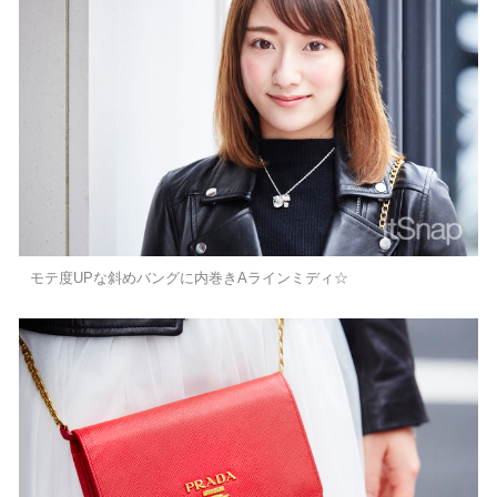
モテ度UPな斜めバングに内巻きAラインミディ☆