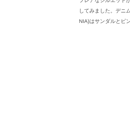
フレアなシルエットがお
してみました。デニム
NIA)はサンダルと