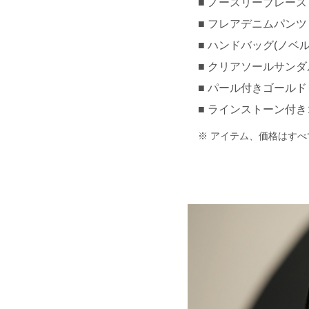
ノースリーブレーストッ
フレアデニムパンツ 約¥
ハンドバッグ(ノベルテ
クリアソールサンダル 約
パール付きゴールドピア
ラインストーン付き
アイテム、価格はすべ