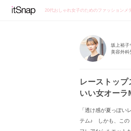
20代おしゃれ女子のためのファッションメ
坂上裕子サン
美容外科
レーストップ
いい女オーラ
「透け感が夏っぽいレ
テム♪ しかも、この