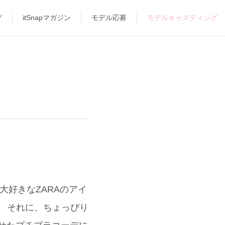
グ
itSnapマガジン
モデル応募
モデルキャスティング
好きなZARAのアイ
！ それに、ちょっぴり