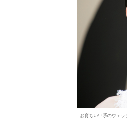
お育ちいい系のウェッ