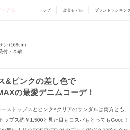
ディア☆
トップ
出演モデル
ブランドランキン
 (168cm)
受付・25歳
ス&ピンクの差し色で
MAXの最愛デニムコーデ！
ーストップスとピンク×クリアのサンダルは両方とも、大
トップス約￥1,500と見た目もコスパもとってもGood