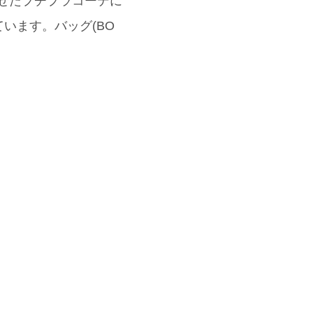
合わせたプチプラコーデに
います。バッグ(BO