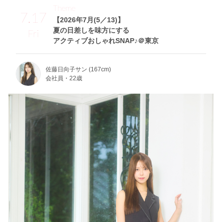
Theme
7.17
【2026年7月(5／13)】
夏の日差しを味方にする
Fri
アクティブおしゃれSNAP♪＠東京
佐藤日向子サン (167cm)
会社員・22歳