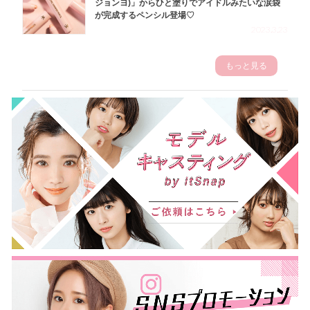
ジョンヨ)」からひと塗りでアイドルみたいな涙袋
が完成するペンシル登場♡
2023.3.23
もっと見る