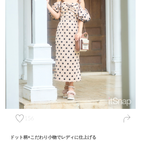
156
ドット柄×こだわり小物でレディに仕上げる