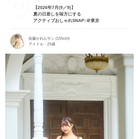
7.31
【2026年7月(9／9)】
夏の日差しを味方にする
Fri
アクティブおしゃれSNAP♪＠東京
佐藤かれんサン (155cm)
アイドル・25歳