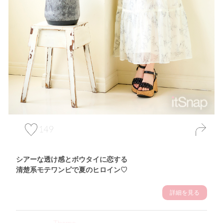
149
シアーな透け感とボウタイに恋する
清楚系モテワンピで夏のヒロイン♡
詳細を見る
Theme