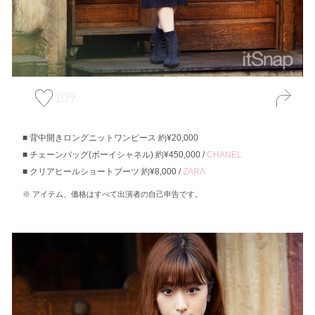
109
背中開きロングニットワンピース 約¥20,000
チェーンバッグ(ボーイシャネル) 約¥450,000 /
CHANEL
クリアヒールショートブーツ 約¥8,000 /
ZARA
アイテム、価格はすべて出演者の自己申告です。