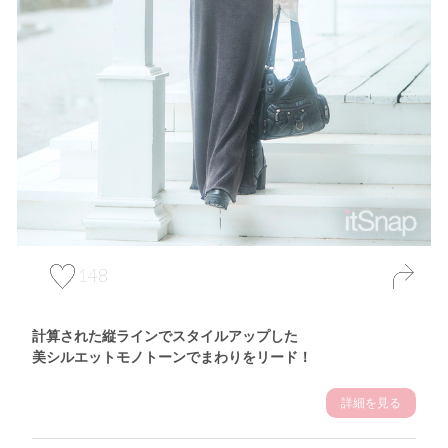
148
計算された縦ラインでスタイルアップした
美シルエットモノトーンでまわりをリード！
詳細を見る