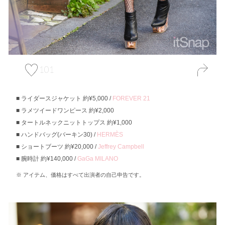
101
ライダースジャケット 約¥5,000 /
FOREVER 21
ラメツイードワンピース 約¥2,000
タートルネックニットトップス 約¥1,000
ハンドバッグ(バーキン30) /
HERMÈS
ショートブーツ 約¥20,000 /
Jeffrey Campbell
腕時計 約¥140,000 /
GaGa MILANO
アイテム、価格はすべて出演者の自己申告です。