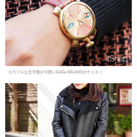
カラフルな文字盤が可愛いGaGa MILANOがナイス！