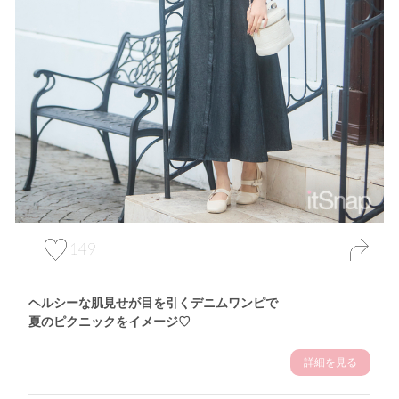
149
ヘルシーな肌見せが目を引くデニムワンピで
夏のピクニックをイメージ♡
詳細を見る