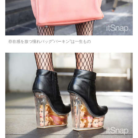
存在感を放つ憧れバッグ”バーキン”は一生もの