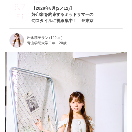
Theme
8.7
【2026年8月(2／12)】
好印象を約束するミッドサマーの
Fri
旬スタイルに視線集中！ ＠東京
岩永莉子サン (149cm)
青山学院大学二年・20歳