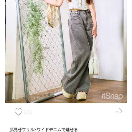
123
肌見せフリル×ワイドデニムで魅せる