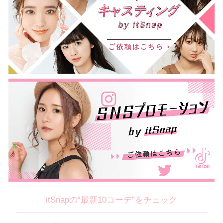
itSnapの“最新10コーデ”をチェック