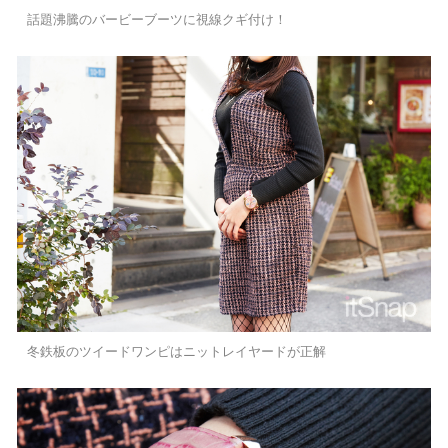
話題沸騰のバービーブーツに視線クギ付け！
冬鉄板のツイードワンピはニットレイヤードが正解