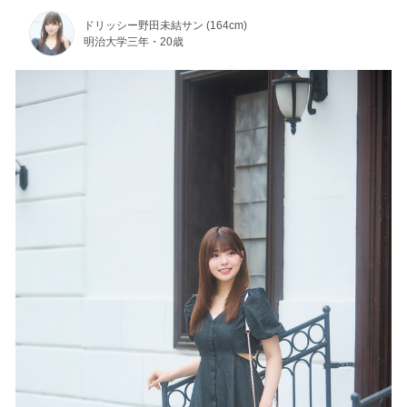
ドリッシー野田未結サン (164cm)
明治大学三年・20歳