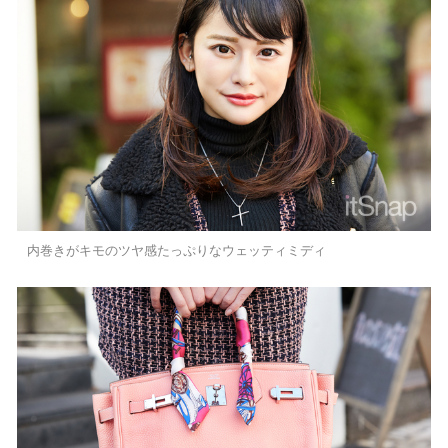
内巻きがキモのツヤ感たっぷりなウェッティミディ