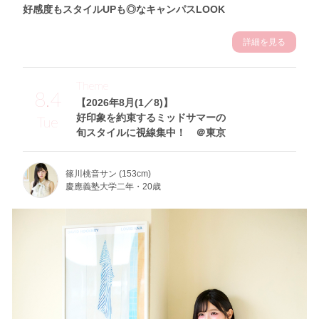
好感度もスタイルUPも◎なキャンパスLOOK
詳細を見る
Theme
8.4
【2026年8月(1／8)】
好印象を約束するミッドサマーの
Tue
旬スタイルに視線集中！ ＠東京
篠川桃音サン (153cm)
慶應義塾大学二年・20歳