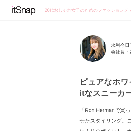
20代おしゃれ女子のためのファッションメ
永利今日子
会社員・
ピュアなホワ
itなスニーカ
「Ron Herman
せたスタイリング。