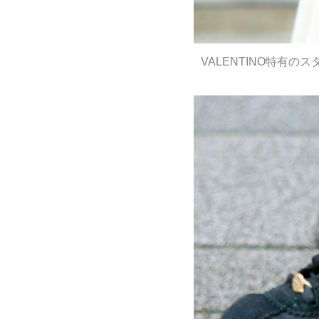
VALENTINO特有