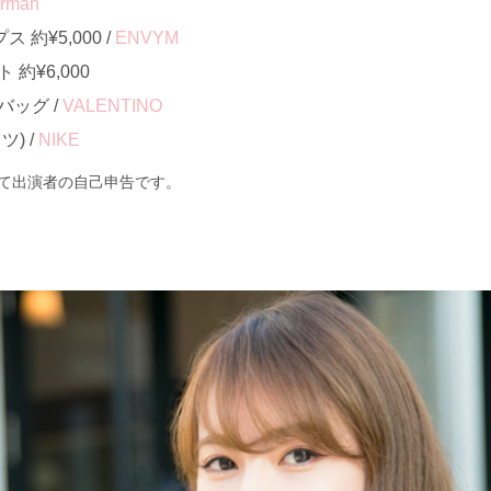
rman
約¥5,000 /
ENVYM
約¥6,000
ッグ /
VALENTINO
) /
NIKE
て出演者の自己申告です。