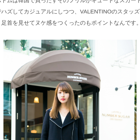
トムは韓国で買ったすそのフリルがキュートなスカート
)でハズしてカジュアルにしつつ、VALENTINOのスタ
。足首を見せてヌケ感をつくったのもポイントなんです