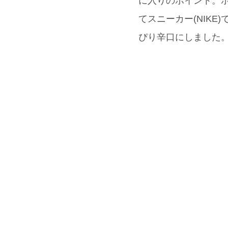
に入りのポイント。ボ
てスニーカー(NIKE
ぴり辛口にしました