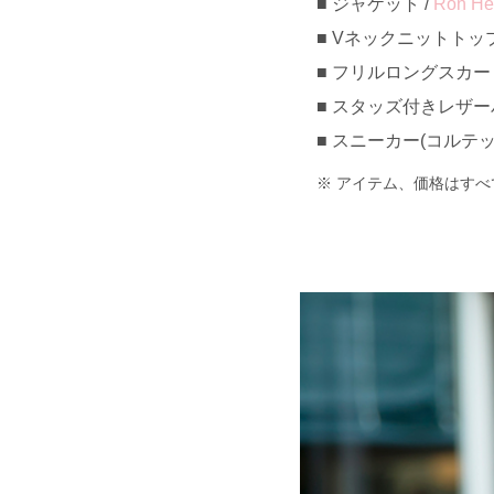
ジャケット /
Ron He
Vネックニットトップス 
フリルロングスカート 
スタッズ付きレザーバ
スニーカー(コルテッツ
アイテム、価格はすべ