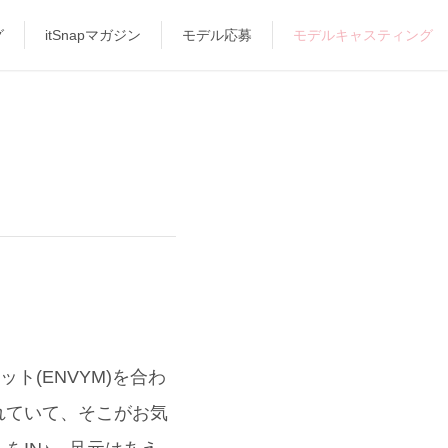
グ
itSnapマガジン
モデル応募
モデルキャスティング
ト(ENVYM)を合わ
れていて、そこがお気