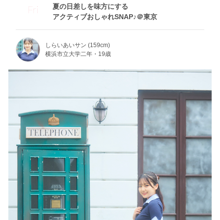
夏の日差しを味方にする
Fri
アクティブおしゃれSNAP♪＠東京
しらいあいサン (159cm)
横浜市立大学二年・19歳