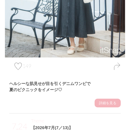
149
ヘルシーな肌見せが目を引くデニムワンピで
夏のピクニックをイメージ♡
詳細を見る
Theme
7.24
【2026年7月(7／13)】