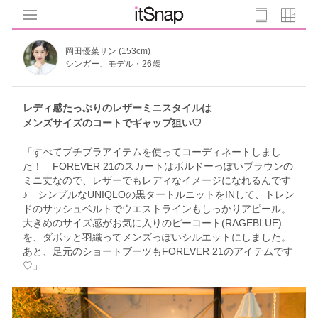
岡田優菜サン (153cm)
シンガー、モデル・26歳
レディ感たっぷりのレザーミニスタイルは
メンズサイズのコートでギャップ狙い♡
「すべてプチプラアイテムを使ってコーディネートしまし
た！ FOREVER 21のスカートはボルドーっぽいブラウンの
ミニ丈なので、レザーでもレディなイメージになれるんです
♪ シンプルなUNIQLOの黒タートルニットをINして、トレン
ドのサッシュベルトでウエストラインもしっかりアピール。
大きめのサイズ感がお気に入りのピーコート(RAGEBLUE)
を、ダボッと羽織ってメンズっぽいシルエットにしました。
あと、足元のショートブーツもFOREVER 21のアイテムです
♡」