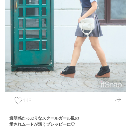
148
透明感たっぷりなスクールガール風の
愛されムードが漂うプレッピーに♡