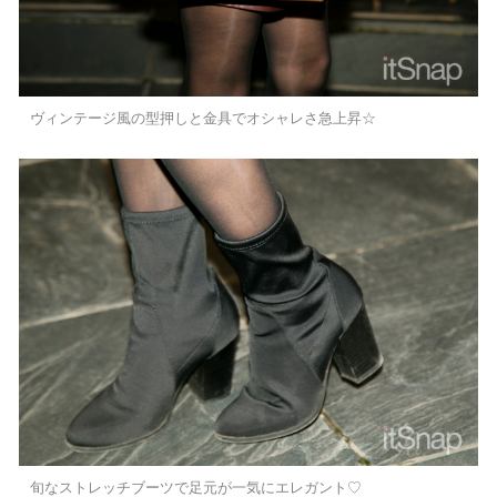
ヴィンテージ風の型押しと金具でオシャレさ急上昇☆
旬なストレッチブーツで足元が一気にエレガント♡