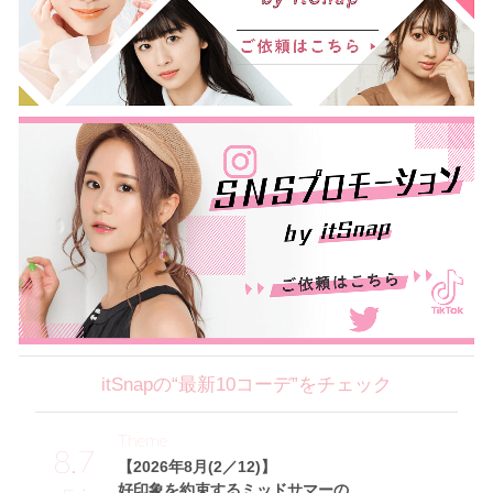
itSnapの“最新10コーデ”をチェック
Theme
8.7
【2026年8月(2／12)】
好印象を約束するミッドサマーの