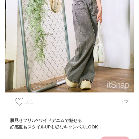
101
肌見せフリル×ワイドデニムで魅せる
好感度もスタイルUPも◎なキャンパスLOOK