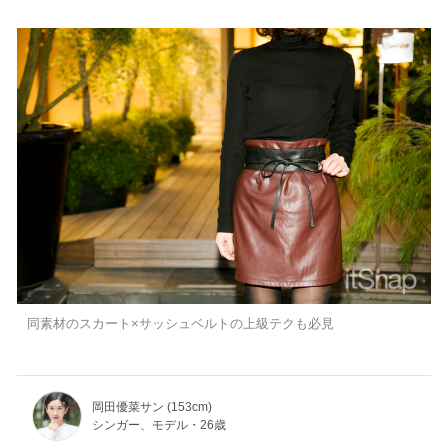
同素材のスカート×サッシュベルトの上級テクも必見
岡田優菜サン (153cm)
シンガー、モデル・26歳