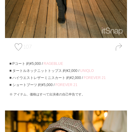
107
Pコート 約¥5,000 /
RAGEBLUE
タートルネックニットトップス 約¥2,000 /
UNIQLO
ハイウエストレザーミニスカート 約¥2,000 /
FOREVER 21
ショートブーツ 約¥5,000 /
FOREVER 21
アイテム、価格はすべて出演者の自己申告です。