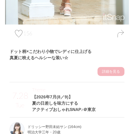
156
ドット柄×こだわり小物でレディに仕上げる
真夏に映えるヘルシーな装い☆
詳細を見る
Theme
7.28
【2026年7月(8／9)】
夏の日差しを味方にする
Tue
アクティブおしゃれSNAP♪＠東京
ドリッシー野田未結サン (164cm)
明治大学三年・20歳