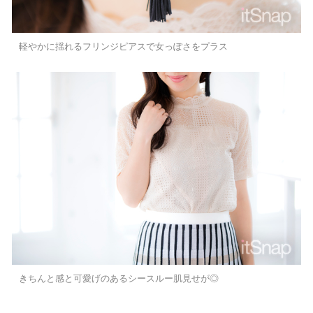
軽やかに揺れるフリンジピアスで女っぽさをプラス
きちんと感と可愛げのあるシースルー肌見せが◎