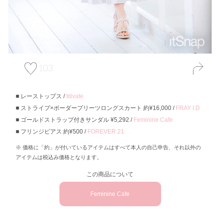
103
レーストップス /
titivate
ストライプ×ボーダープリーツロングスカート 約¥16,000 /
FRAY I.D
ゴールドストラップ付きサンダル ¥5,292 /
Feminine Cafe
フリンジピアス 約¥500 /
FOREVER 21
価格に「約」が付いているアイテムはすべて本人の自己申告、それ以外の
アイテムは税込み価格となります。
この商品について
Feminine Cafe