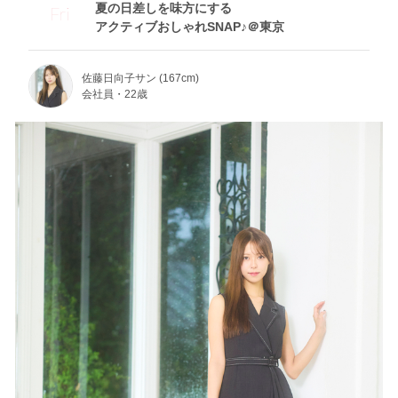
夏の日差しを味方にする
Fri
アクティブおしゃれSNAP♪＠東京
佐藤日向子サン (167cm)
会社員・22歳