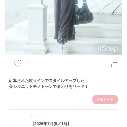
148
計算された縦ラインでスタイルアップした
美シルエットモノトーンでまわりをリード！
詳細を見る
Theme
7.17
【2026年7月(5／13)】