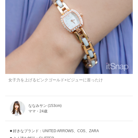
女子力を上げるピンクゴールド×ビジューに首ったけ
ななみサン (153cm)
ママ・24歳
好きなブランド：UNITED ARROWS、COS、ZARA