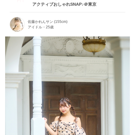
アクティブおしゃれSNAP♪＠東京
佐藤かれんサン (155cm)
アイドル・25歳