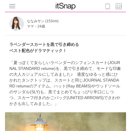
ななみサン (153cm)
ママ・24歳
ラベンダースカートを黒で引き締める
ベスト配色がドラマティック！
「夏っぽくて女らしいラベンダーのシフォンスカート(JOUR
NAL STANDARD relume)を、黒で引き締めて、モードな印象
の大人カジュアルにしてみました♪ 適度なゆるっと感にひ
かれたタンクトップは、スカートと同じJOURNAL STANDA
RD relumeのアイテム。ハット(Ray BEAMS)やウッドソール
のサンダル(SLY)も、黒でまとめてちょっぴり辛口にしつ
つ、スカーフ付きのかごバッグ(UNITED ARROWS)でさわや
かさも出してみました。」