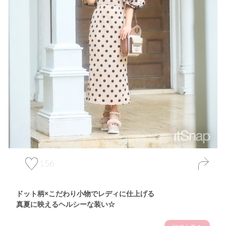
156
ドット柄×こだわり小物でレディに仕上げる
真夏に映えるヘルシーな装い☆