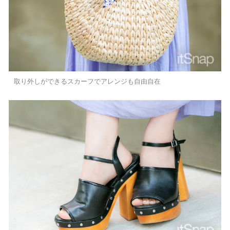
取り外しができるスカーフでアレンジも自由自在