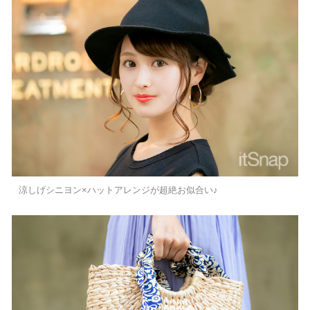
涼しげシニヨン×ハットアレンジが超絶お似合い♪