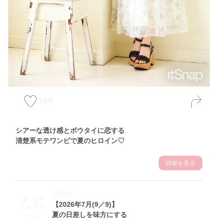
149
シアーな透け感とボウタイに恋する
清楚系モテワンピで夏のヒロイン♡
詳細を見る
Theme
7.31
【2026年7月(9／9)】
夏の日差しを味方にする
Fri