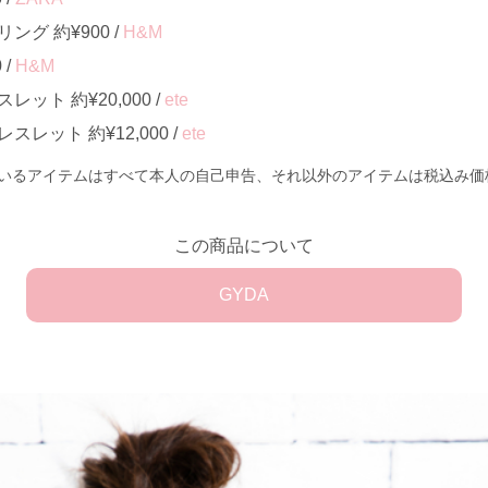
グ 約¥900 /
H&M
 /
H&M
ット 約¥20,000 /
ete
レット 約¥12,000 /
ete
いるアイテムはすべて本人の自己申告、それ以外のアイテムは税込み価
この商品について
GYDA