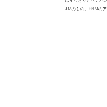
はすっきりとヘアバン
&Mのもの。H&Mの