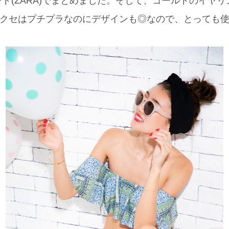
ド(ZARA)でまとめました。そして、ゴールドのイヤ
アクセはプチプラなのにデザインも◎なので、とっても