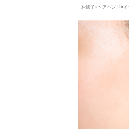
お団子×ヘアバンド×