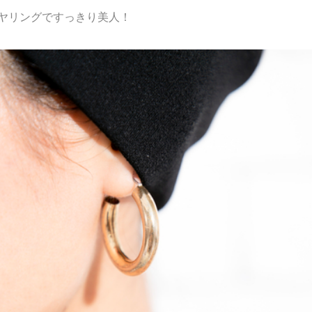
イヤリングですっきり美人！