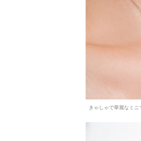
きゃしゃで華麗なミニ