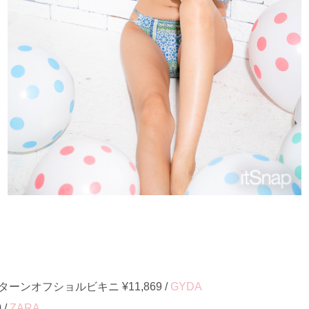
ンオフショルビキニ ¥11,869 /
GYDA
 /
ZARA