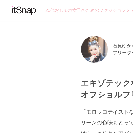
20代おしゃれ女子のためのファッションメ
石見ゆかり
フリータ
エキゾチック
オフショルフ
「モロッコテイストな
リーンの色味もとっ