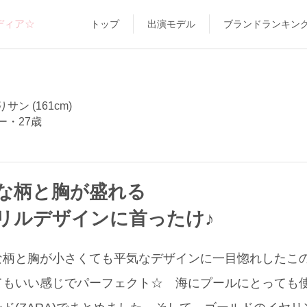
ディア☆
トップ
出演モデル
ブランドランキン
サン (161cm)
ー・27歳
な柄と胸が盛れる
リルデザインに首ったけ♪
柄と胸が小さくても平気なデザインに一目惚れしたこの水
てもいい感じでパーフェクト☆ 海にプールにとっても使