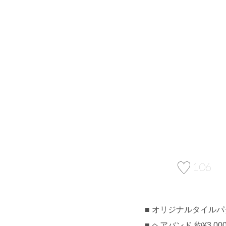
106
オリジナルタイルパター
ヘアバンド 約¥3,000