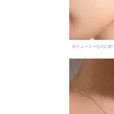
ボリューミーなのに約￥