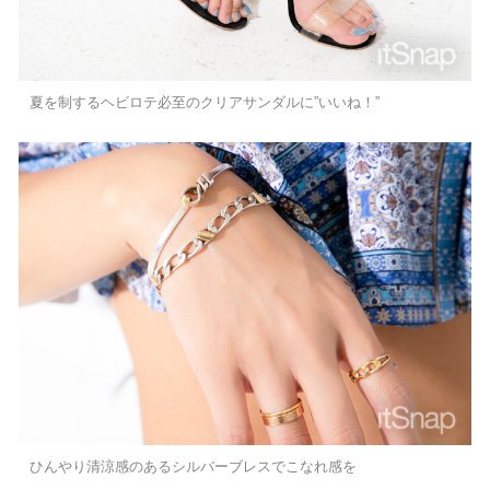
夏を制するヘビロテ必至のクリアサンダルに”いいね！”
ひんやり清涼感のあるシルバーブレスでこなれ感を