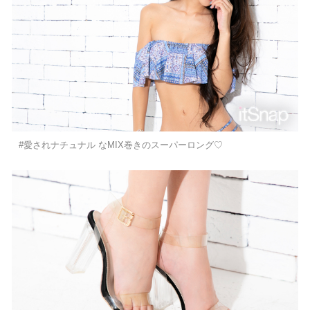
#愛されナチュナル なMIX巻きのスーパーロング♡