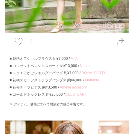
115
花柄オフショルブラウス 約¥7,000 /
MIIA
コルセットペンシルスカート 約¥13,000 /
Noela
スクエアかごショルダーバッグ 約¥7,000 /
ROYAL PARTY
花柄スカーフストラップパンプス 約¥6,000 /
Mathilda
花モチーフピアス 約¥3,500 /
Amelie accesory
ゴールドネックレス 約¥25,000 /
JILLSTUART
アイテム、価格はすべて出演者の自己申告です。