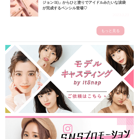
ジョンヨ)」からひと塗りでアイドルみたいな涙袋
が完成するペンシル登場♡
2023.3.23
もっと見る