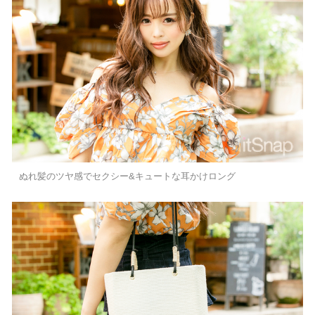
ぬれ髪のツヤ感でセクシー&キュートな耳かけロング