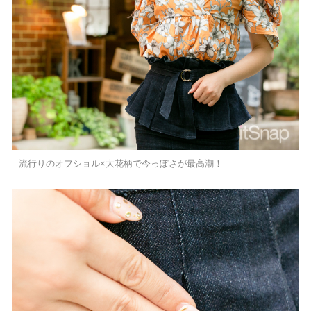
流行りのオフショル×大花柄で今っぽさが最高潮！