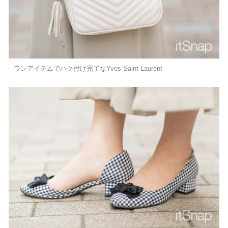
ワンアイテムでハク付け完了なYves Saint Laurent