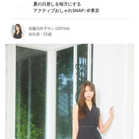
夏の日差しを味方にする
Fri
アクティブおしゃれSNAP♪＠東京
佐藤日向子サン (167cm)
会社員・22歳