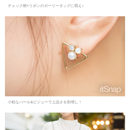
チェック柄×リボンのガーリータッグに萌え♪
小粒なパール&ビジューで上品さを割増し！