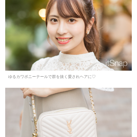
ゆるカワポニーテールで群を抜く愛されヘアに♡