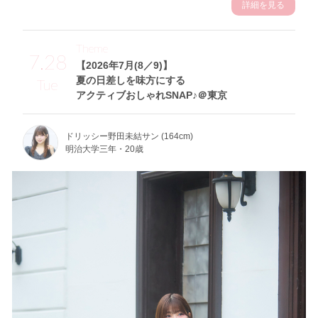
詳細を見る
Theme
7.28
【2026年7月(8／9)】
夏の日差しを味方にする
Tue
アクティブおしゃれSNAP♪＠東京
ドリッシー野田未結サン (164cm)
明治大学三年・20歳