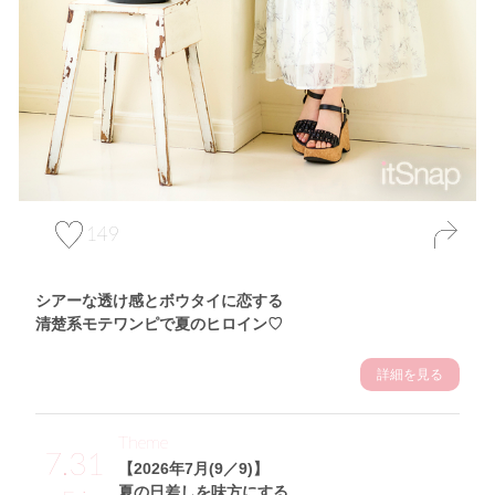
149
シアーな透け感とボウタイに恋する
清楚系モテワンピで夏のヒロイン♡
詳細を見る
Theme
7.31
【2026年7月(9／9)】
夏の日差しを味方にする