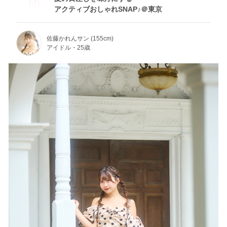
Fri
アクティブおしゃれSNAP♪＠東京
佐藤かれんサン (155cm)
アイドル・25歳