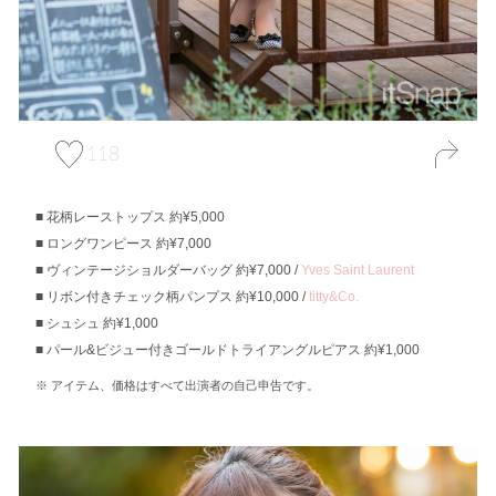
118
花柄レーストップス 約¥5,000
ロングワンピース 約¥7,000
ヴィンテージショルダーバッグ 約¥7,000 /
Yves Saint Laurent
リボン付きチェック柄パンプス 約¥10,000 /
titty&Co.
シュシュ 約¥1,000
パール&ビジュー付きゴールドトライアングルピアス 約¥1,000
アイテム、価格はすべて出演者の自己申告です。