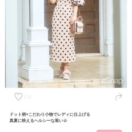
156
ドット柄×こだわり小物でレディに仕上げる
真夏に映えるヘルシーな装い☆