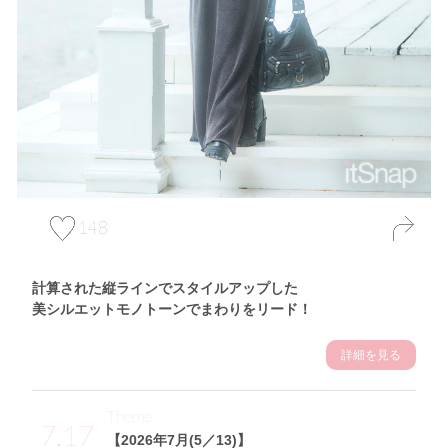
148
計算された縦ラインでスタイルアップした
美シルエットモノトーンでまわりをリード！
詳細を見る
Theme
7.17
【2026年7月(5／13)】