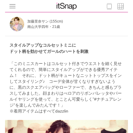
加藤里奈サン (155cm)
南山大学四年・21歳
スタイルアップなコルセットミニに
ドット柄を効かせてガールのハートを刺激
「このミニスカートはコルセット付きでウエストを細く見せ
てくれるので、簡単にスタイルアップができる優秀アイテ
ム！ それに、ドット柄がキュートなニットトップスをイン
してスタイリング♪ コーデ全体が甘くなりすぎないよう
に、黒のスクエアバッグやローファーで、きちんと感もプラ
スしてみました。顔まわりはべロアのリボンバレッタやパー
ルイヤリングを使って、とことん可愛らしく”#ナチュアレン
ジ”を楽しんでみたんです！」
※着用アイテムはすべてdazzlin