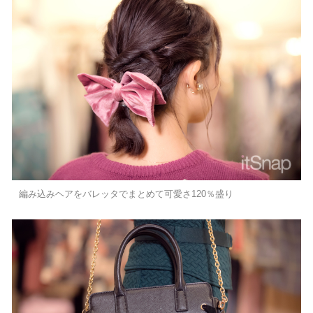
編み込みヘアをバレッタでまとめて可愛さ120％盛り