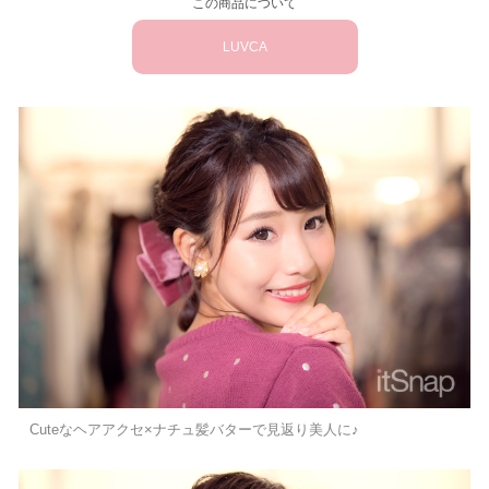
この商品について
LUVCA
Cuteなヘアアクセ×ナチュ髪バターで見返り美人に♪