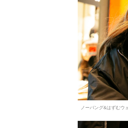
ノーバング&はずむウ