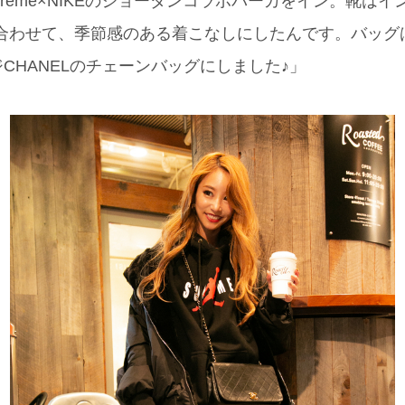
preme×NIKEのジョーダンコラボパーカをイン。靴は
)を合わせて、季節感のある着こなしにしたんです。バッ
CHANELのチェーンバッグにしました♪」