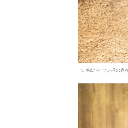
丈感&パイソン柄の存