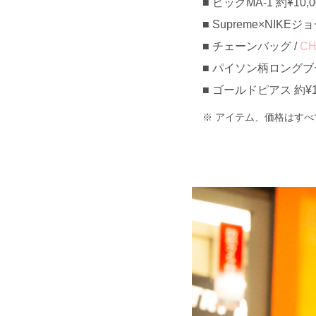
ビッグMA-1 約¥10,00
Supreme×NIKE
チェーンバッグ /
CH
パイソン柄ロングブーツ 
ゴールドピアス 約¥1,
アイテム、価格はすべ