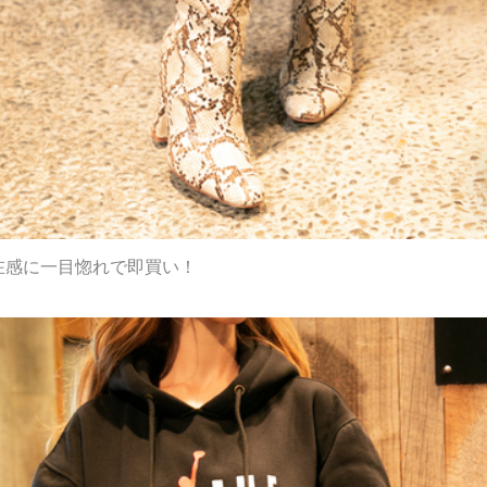
在感に一目惚れで即買い！