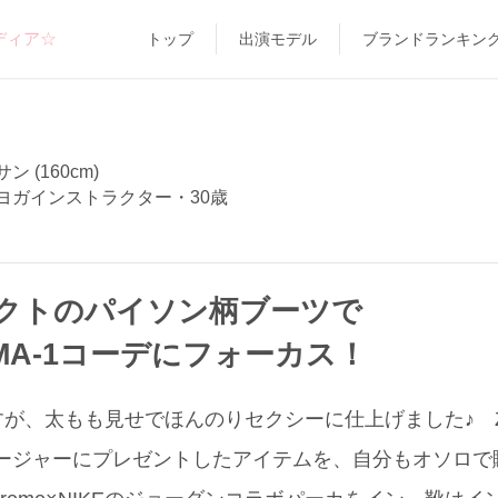
ディア☆
トップ
出演モデル
ブランドランキン
 (160cm)
ヨガインストラクター・30歳
クトのパイソン柄ブーツで
MA-1コーデにフォーカス！
が、太もも見せでほんのりセクシーに仕上げました♪ Z
ネージャーにプレゼントしたアイテムを、自分もオソロ