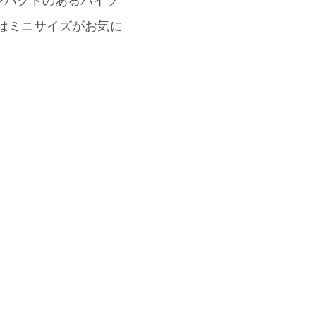
インパクトのあるパイソ
グはミニサイズがお気に