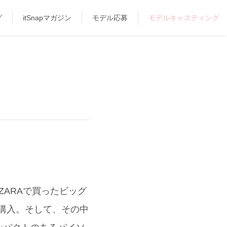
グ
itSnapマガジン
モデル応募
モデルキャスティング
ARAで買ったビッグ
で購入。そして、その中