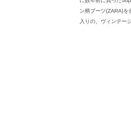
に数年前に買ったSu
ン柄ブーツ(ZARA
入りの、ヴィンテージ