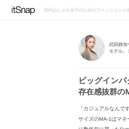
20代おしゃれ女子のためのファッションメ
武田静加サン
モデル、
ビッグインパ
存在感抜群の
「カジュアルなんです
サイズのMA-1はマ