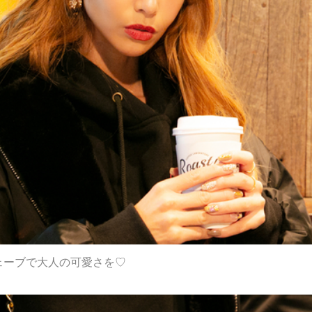
ェーブで大人の可愛さを♡