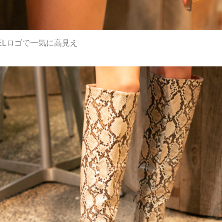
ELロゴで一気に高見え