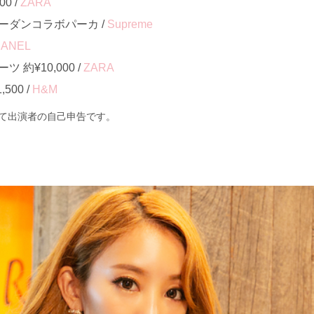
0 /
ZARA
ジョーダンコラボパーカ /
Supreme
ANEL
約¥10,000 /
ZARA
500 /
H&M
て出演者の自己申告です。