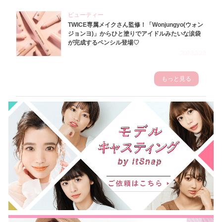
ビューティー
TWICE専属メイクさん監修！「Wonjungyo(ウォン
ジョンヨ)」からひと塗りでアイドルみたいな涙袋
が完成するペンシル登場♡
2023.3.23
もっと見る