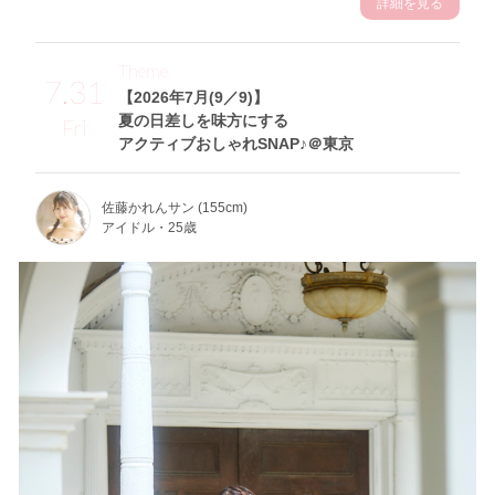
詳細を見る
Theme
7.31
【2026年7月(9／9)】
夏の日差しを味方にする
Fri
アクティブおしゃれSNAP♪＠東京
佐藤かれんサン (155cm)
アイドル・25歳