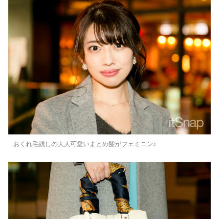
おくれ毛残しの大人可愛いまとめ髪がフェミニン♪