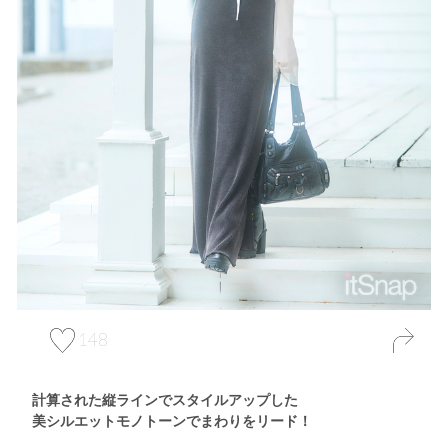
148
計算された縦ラインでスタイルアップした
美シルエットモノトーンでまわりをリード！