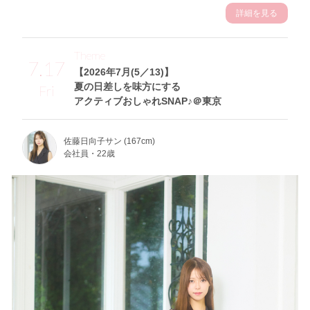
詳細を見る
Theme
7.17
【2026年7月(5／13)】
夏の日差しを味方にする
Fri
アクティブおしゃれSNAP♪＠東京
佐藤日向子サン (167cm)
会社員・22歳