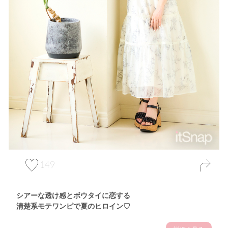
149
シアーな透け感とボウタイに恋する
清楚系モテワンピで夏のヒロイン♡