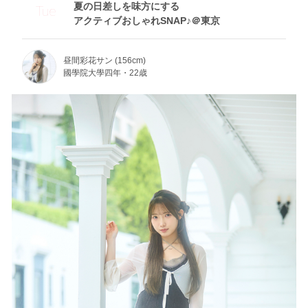
夏の日差しを味方にする
Tue
アクティブおしゃれSNAP♪＠東京
昼間彩花サン (156cm)
國學院大學四年・22歳