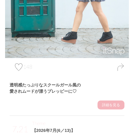
148
透明感たっぷりなスクールガール風の
愛されムードが漂うプレッピーに♡
詳細を見る
Theme
7.21
【2026年7月(6／13)】