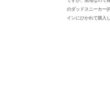
ですが、黒地なので
のダッドスニーカー(F
インにひかれて購入し