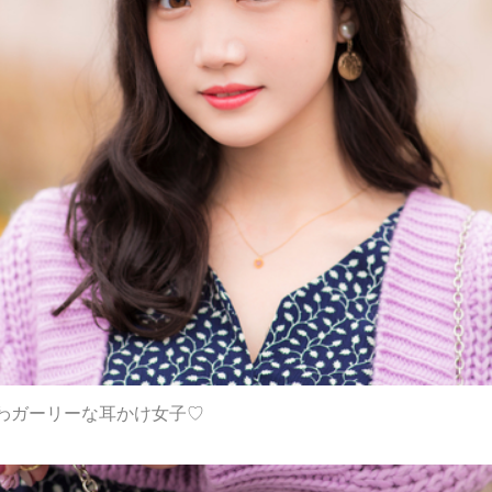
わガーリーな耳かけ女子♡