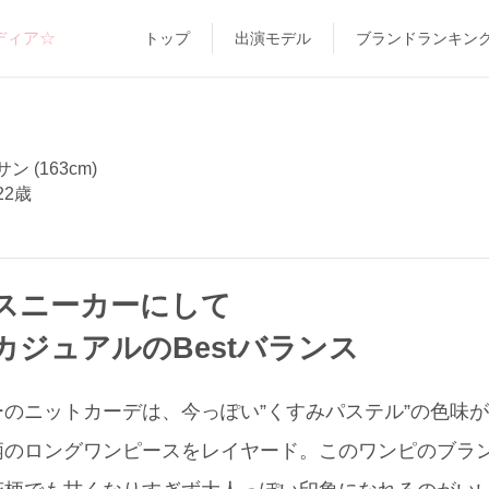
ディア☆
トップ
出演モデル
ブランドランキン
 (163cm)
22歳
スニーカーにして
カジュアルのBestバランス
のニットカーデは、今っぽい”くすみパステル”の色味が
柄のロングワンピースをレイヤード。このワンピのブラ