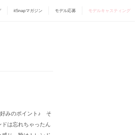
グ
itSnapマガジン
モデル応募
モデルキャスティング
好みのポイント♪ そ
ンドは忘れちゃったん