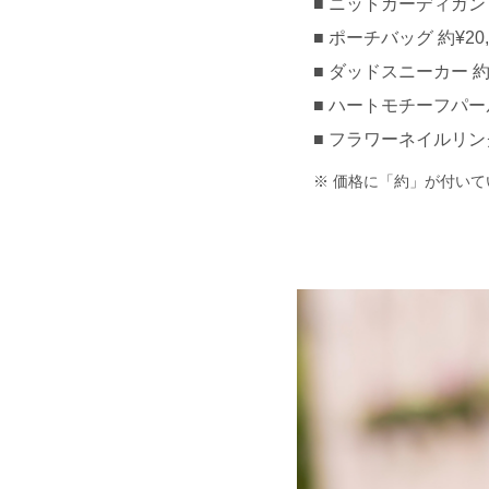
ニットカーディガン 約
ポーチバッグ 約¥20,0
ダッドスニーカー 約¥1
ハートモチーフパール
フラワーネイルリング(des
価格に「約」が付いて