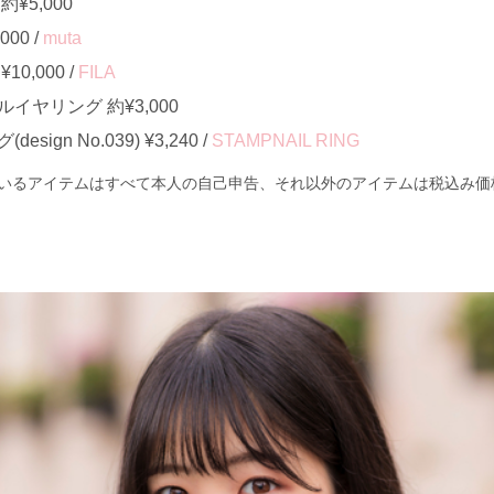
¥5,000
00 /
muta
0,000 /
FILA
イヤリング 約¥3,000
ign No.039) ¥3,240 /
STAMPNAIL RING
いるアイテムはすべて本人の自己申告、それ以外のアイテムは税込み価