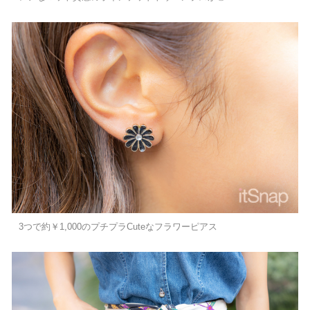
3つで約￥1,000のプチプラCuteなフラワーピアス