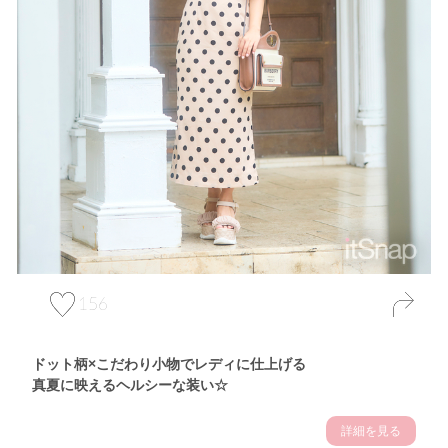
156
ドット柄×こだわり小物でレディに仕上げる
真夏に映えるヘルシーな装い☆
詳細を見る