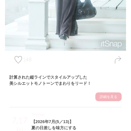
148
計算された縦ラインでスタイルアップした
美シルエットモノトーンでまわりをリード！
詳細を見る
Theme
7.17
【2026年7月(5／13)】
夏の日差しを味方にする
Fri