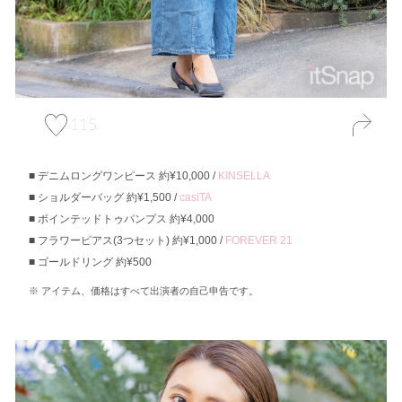
115
デニムロングワンピース 約¥10,000 /
KINSELLA
ショルダーバッグ 約¥1,500 /
casiTA
ポインテッドトゥパンプス 約¥4,000
フラワーピアス(3つセット) 約¥1,000 /
FOREVER 21
ゴールドリング 約¥500
アイテム、価格はすべて出演者の自己申告です。