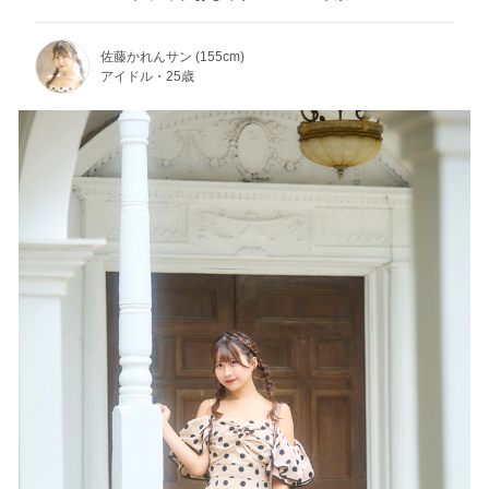
佐藤かれんサン (155cm)
アイドル・25歳