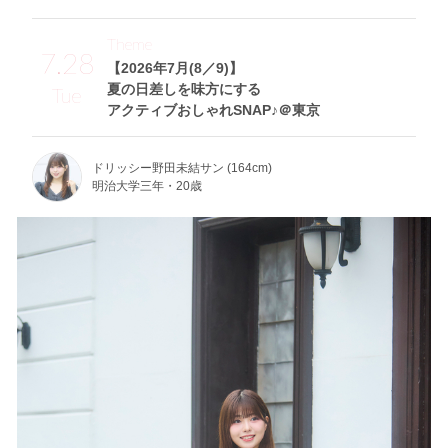
Theme
7.28
【2026年7月(8／9)】
夏の日差しを味方にする
Tue
アクティブおしゃれSNAP♪＠東京
ドリッシー野田未結サン (164cm)
明治大学三年・20歳