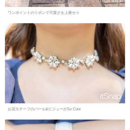
ワンポイントのリボンで可愛さを上乗せ☆
お花モチーフのパール&ビジューがSo Cute