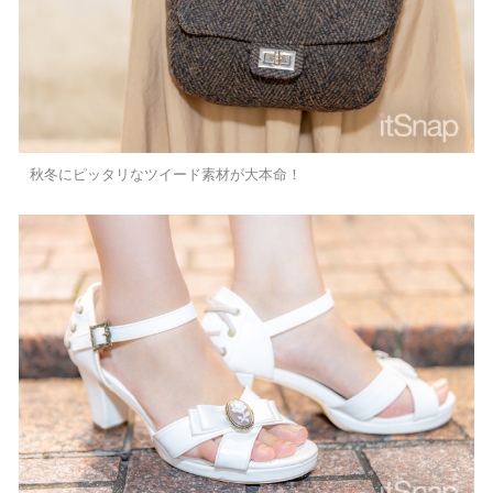
秋冬にピッタリなツイード素材が大本命！