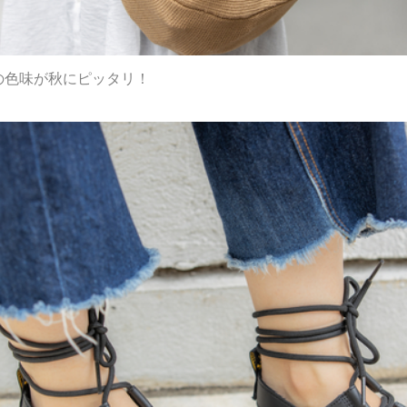
の色味が秋にピッタリ！