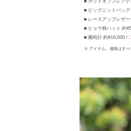
カットオフフレアデニム
ビッグニットバッグ 約¥
レースアップレザーサン
ヒョウ柄ハット 約¥5,
腕時計 約¥16,000 /
D
アイテム、価格はすべ