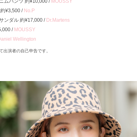
パンツ 約¥10,000 /
MOUSSY
3,500 /
No.P
ダル 約¥17,000 /
Dr.Martens
000 /
MOUSSY
aniel Wellington
て出演者の自己申告です。