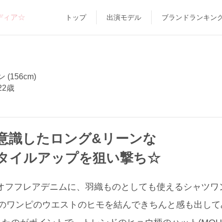
ディア☆
トップ
出演モデル
ブランドランキン
(156cm)
22歳
意識したロング&リーンな
タイルアップを狙い撃ち☆
トオフフレアデニムに、羽織ものとしても使えるシャツ
このワンピのウエストのヒモを結んできちんと感も出して