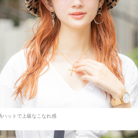
柄ハットで上級なこなれ感