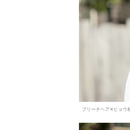
ブリーチヘア✕ヒョウ