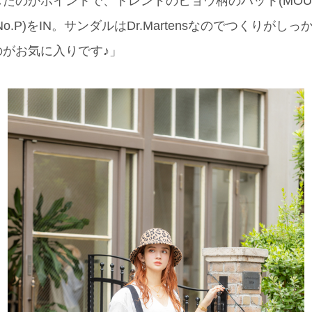
たのがポイントで、トレンドのヒョウ柄のハット(MOUS
o.P)をIN。サンダルはDr.Martensなのでつくりがし
がお気に入りです♪」