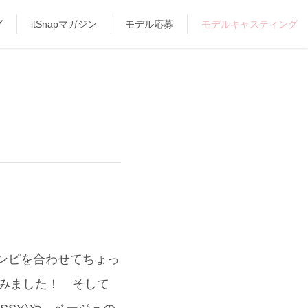
グ
itSnapマガジン
モデル応募
モデルキャスティング
ワンピを合わせてちょっ
みました！ そして