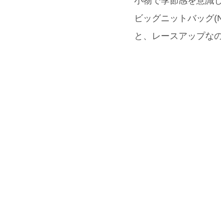
小物で季節感を意識し
ビッグニットバッグ(N
と、レースアップなの