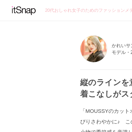
20代おしゃれ女子のためのファッションメ
かれいサン 
モデル・
縦のラインを
着こなしがス
「MOUSSYのカッ
ぴりさわやかに♪ 