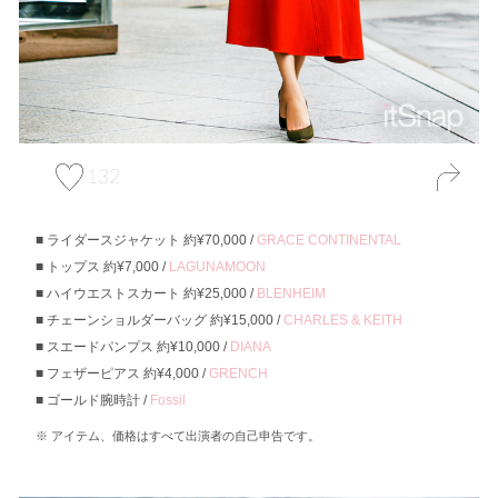
132
ライダースジャケット 約¥70,000 /
GRACE CONTINENTAL
トップス 約¥7,000 /
LAGUNAMOON
ハイウエストスカート 約¥25,000 /
BLENHEIM
チェーンショルダーバッグ 約¥15,000 /
CHARLES & KEITH
スエードパンプス 約¥10,000 /
DIANA
フェザーピアス 約¥4,000 /
GRENCH
ゴールド腕時計 /
Fossil
アイテム、価格はすべて出演者の自己申告です。