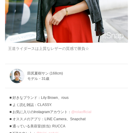
王道ライダースは上質なレザーの質感で勝負☆
田尻夏樹サン (168cm)
モデル・31歳
好きなブランド：Lily Brown、rous
よく読む雑誌：CLASSY.
お気に入りのInstagramアカウント：
@rolaofficial
オススメのアプリ：LINE Camera、Snapchat
通っている美容室(担当): RUCCA