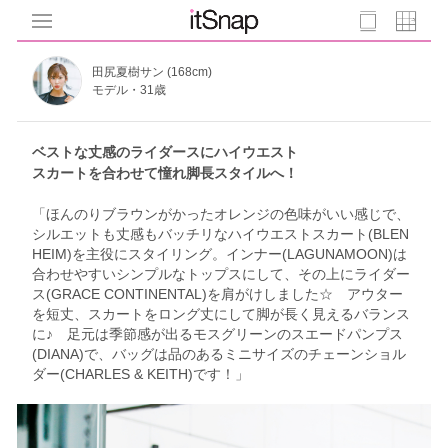
田尻夏樹サン (168cm)
モデル・31歳
ベストな丈感のライダースにハイウエスト
スカートを合わせて憧れ脚長スタイルへ！
「ほんのりブラウンがかったオレンジの色味がいい感じで、
シルエットも丈感もバッチリなハイウエストスカート(BLEN
HEIM)を主役にスタイリング。インナー(LAGUNAMOON)は
合わせやすいシンプルなトップスにして、その上にライダー
ス(GRACE CONTINENTAL)を肩がけしました☆ アウター
を短丈、スカートをロング丈にして脚が長く見えるバランス
に♪ 足元は季節感が出るモスグリーンのスエードパンプス
(DIANA)で、バッグは品のあるミニサイズのチェーンショル
ダー(CHARLES & KEITH)です！」