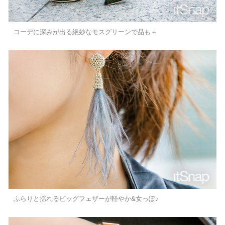
コーデに深みが出る絶妙なモスグリーンで品も＋
ふらりと揺れるビッグフェザーが軽やか&女っぽ♪