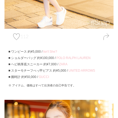
112
ワンピース 約¥5,000 /
Isn't She?
ショルダーバッグ 約¥100,000 /
POLO RALPH LAUREN
ヘビ柄厚底スニーカー 約¥7,000 /
ZARA
スターモチーフべっ甲ピアス 約¥5,000 /
UNITED ARROWS
腕時計 約¥50,000 /
GUCCI
アイテム、価格はすべて出演者の自己申告です。