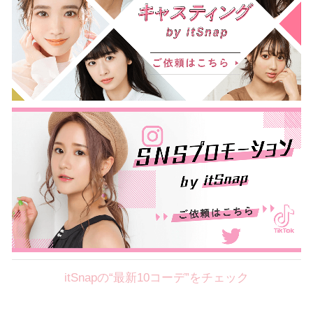
itSnapの“最新10コーデ”をチェック
Theme