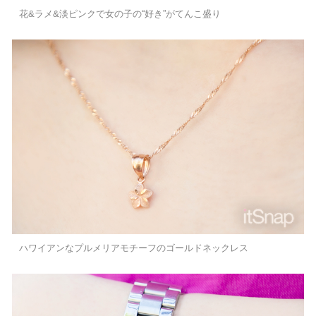
花&ラメ&淡ピンクで女の子の“好き”がてんこ盛り
ハワイアンなプルメリアモチーフのゴールドネックレス