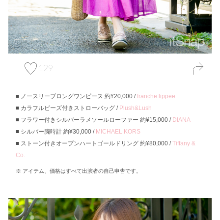
129
ノースリーブロングワンピース 約¥20,000 /
franche lippee
カラフルビーズ付きストローバッグ /
Plush&Lush
フラワー付きシルバーラメソールローファー 約¥15,000 /
DIANA
シルバー腕時計 約¥30,000 /
MICHAEL KORS
ストーン付きオープンハートゴールドリング 約¥80,000 /
Tiffany &
Co.
アイテム、価格はすべて出演者の自己申告です。