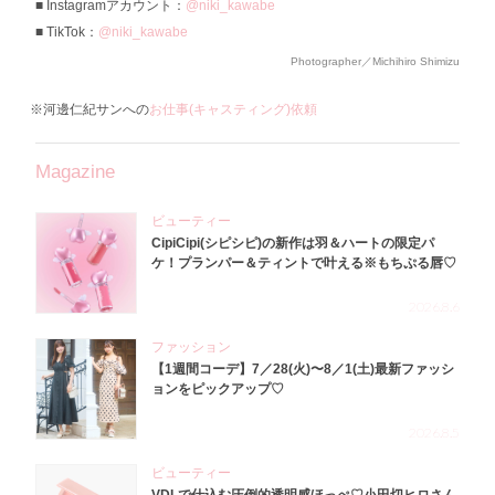
Instagramアカウント：
@niki_kawabe
TikTok：
@niki_kawabe
Photographer／Michihiro Shimizu
※河邊仁紀サンへの
お仕事(キャスティング)依頼
Magazine
ビューティー
CipiCipi(シピシピ)の新作は羽＆ハートの限定パ
ケ！プランパー＆ティントで叶える※もちぷる唇♡
2026.8.6
ファッション
【1週間コーデ】7／28(火)〜8／1(土)最新ファッシ
ョンをピックアップ♡
2026.8.5
ビューティー