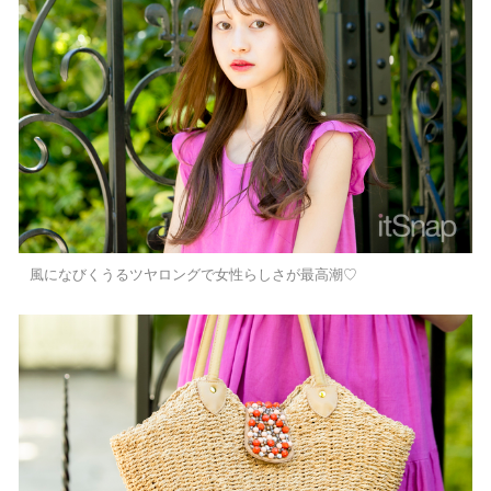
風になびくうるツヤロングで女性らしさが最高潮♡