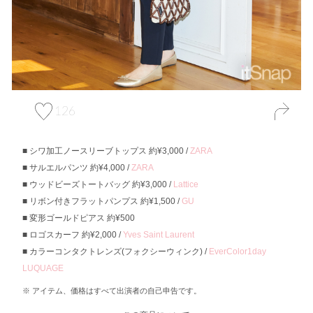
126
シワ加工ノースリーブトップス 約¥3,000 /
ZARA
サルエルパンツ 約¥4,000 /
ZARA
ウッドビーズトートバッグ 約¥3,000 /
Lattice
リボン付きフラットパンプス 約¥1,500 /
GU
変形ゴールドピアス 約¥500
ロゴスカーフ 約¥2,000 /
Yves Saint Laurent
カラーコンタクトレンズ(フォクシーウィンク) /
EverColor1day
LUQUAGE
アイテム、価格はすべて出演者の自己申告です。