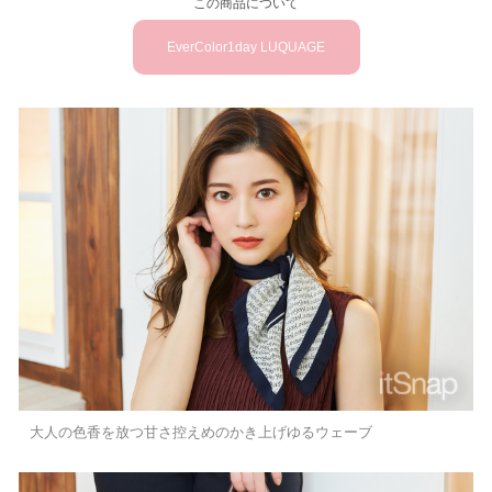
この商品について
EverColor1day LUQUAGE
大人の色香を放つ甘さ控えめのかき上げゆるウェーブ