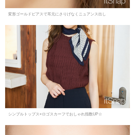
変形ゴールドピアスで耳元にさりげなくニュアンス出し
シンプルトップス×ロゴスカーフでおしゃれ指数UP☆