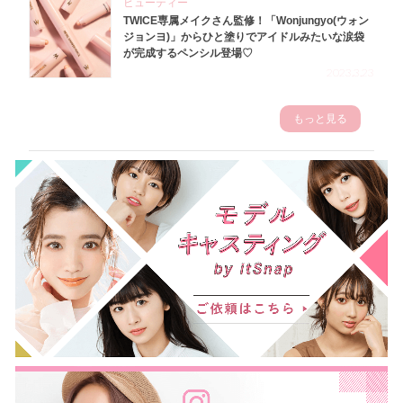
ビューティー
TWICE専属メイクさん監修！「Wonjungyo(ウォン
ジョンヨ)」からひと塗りでアイドルみたいな涙袋
が完成するペンシル登場♡
2023.3.23
もっと見る