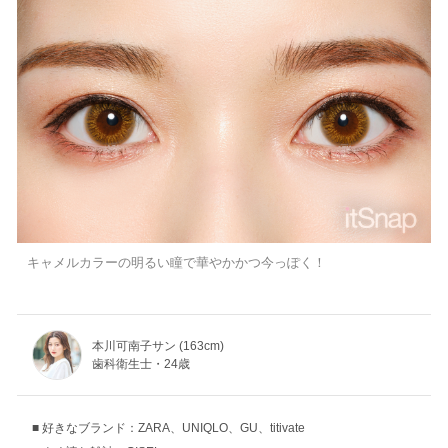
キャメルカラーの明るい瞳で華やかかつ今っぽく！
本川可南子サン (163cm)
歯科衛生士・24歳
好きなブランド：ZARA、UNIQLO、GU、titivate