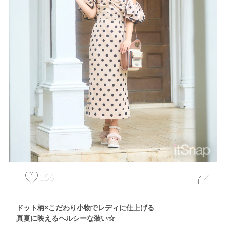
156
ドット柄×こだわり小物でレディに仕上げる
真夏に映えるヘルシーな装い☆