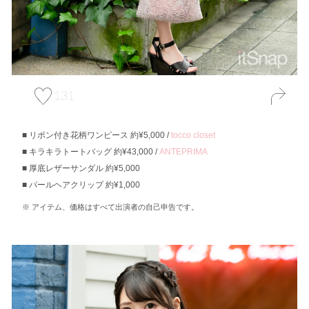
131
リボン付き花柄ワンピース 約¥5,000 /
tocco closet
キラキラトートバッグ 約¥43,000 /
ANTEPRIMA
厚底レザーサンダル 約¥5,000
パールヘアクリップ 約¥1,000
アイテム、価格はすべて出演者の自己申告です。