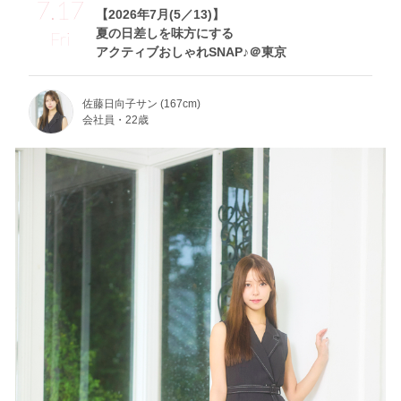
7.17
【2026年7月(5／13)】
夏の日差しを味方にする
Fri
アクティブおしゃれSNAP♪＠東京
佐藤日向子サン (167cm)
会社員・22歳