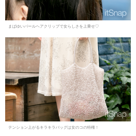
まばゆいパールヘアクリップで女らしさを上乗せ♡
テンション上がるキラキラバッグは女のコの特権！