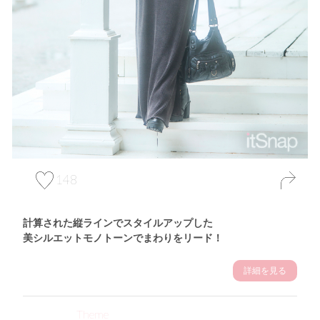
148
計算された縦ラインでスタイルアップした
美シルエットモノトーンでまわりをリード！
詳細を見る
Theme