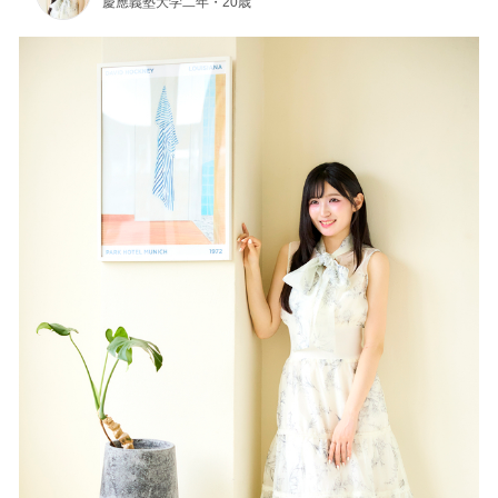
慶應義塾大学二年・20歳