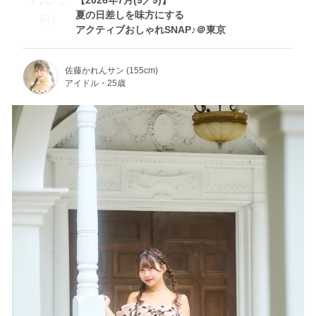
【2026年7月(9／9)】
夏の日差しを味方にする
Fri
アクティブおしゃれSNAP♪＠東京
佐藤かれんサン (155cm)
アイドル・25歳