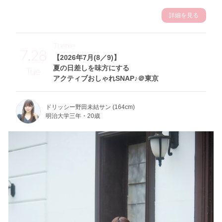
詳細を見る
Theme
7.28
【2026年7月(8／9)】
夏の日差しを味方にする
Tue
アクティブおしゃれSNAP♪＠東京
ドリッシー野田未結サン (164cm)
明治大学三年・20歳