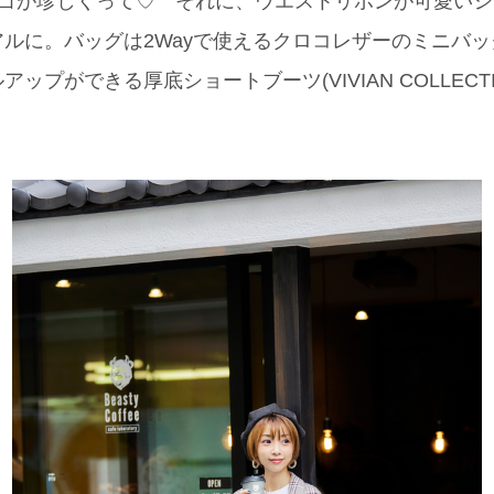
が珍しくって♡ それに、ウエストリボンが可愛いショ
ルに。バッグは2Wayで使えるクロコレザーのミニバッグ(S
ップができる厚底ショートブーツ(VIVIAN COLLECT