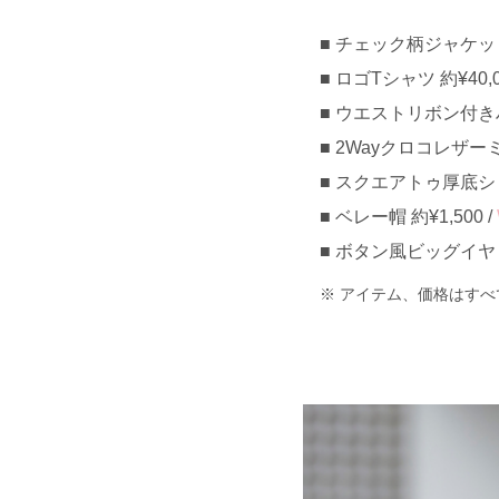
チェック柄ジャケット 約
ロゴTシャツ 約¥40,0
ウエストリボン付きハ
2Wayクロコレザーミ
スクエアトゥ厚底ショー
ベレー帽 約¥1,500 /
ボタン風ビッグイヤリン
アイテム、価格はすべ