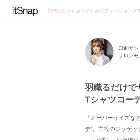
20代おしゃれ女子のためのファッションメ
Chiiiサン 
サロンモ
羽織るだけで
Tシャツコー
「オーバーサイズなと
デ”。主役のジャケッ