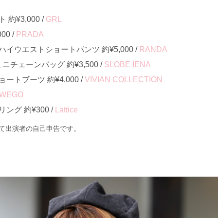
¥3,000 /
GRL
00 /
PRADA
イウエストショートパンツ 約¥5,000 /
RANDA
ニチェーンバッグ 約¥3,500 /
SLOBE IENA
トブーツ 約¥4,000 /
VIVIAN COLLECTION
WEGO
グ 約¥300 /
Lattice
て出演者の自己申告です。