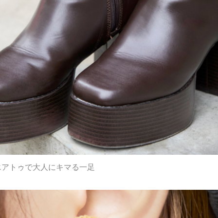
エアトゥで大人にキマる一足