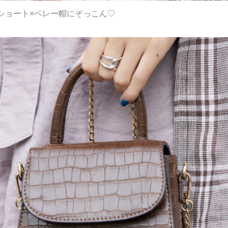
ショート×ベレー帽にぞっこん♡