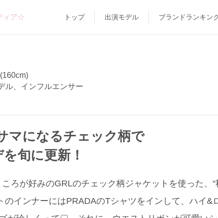
ディア☆
トップ
出演モデル
ブランドランキン
(160cm)
デル、インフルエンサー
サマになるチェック柄で
デを旬に更新！
ころが好みのGRLのチェック柄ジャケットを使った、
トのインナーにはPRADAのTシャツをインして、ハイ&