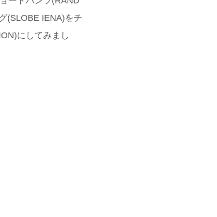
ートパンツ(RAND
LOBE IENA)をチ
ION)にしてみまし