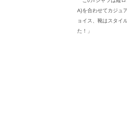
このTシャツは縦ロゴ
A)を合わせてカジュア
ョイス、靴はスタイルア
た！」