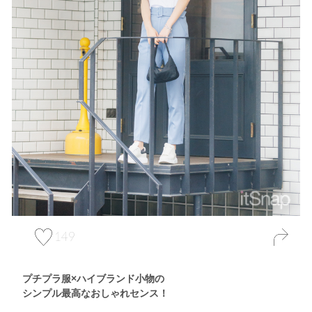
149
プチプラ服×ハイブランド小物の
シンプル最高なおしゃれセンス！