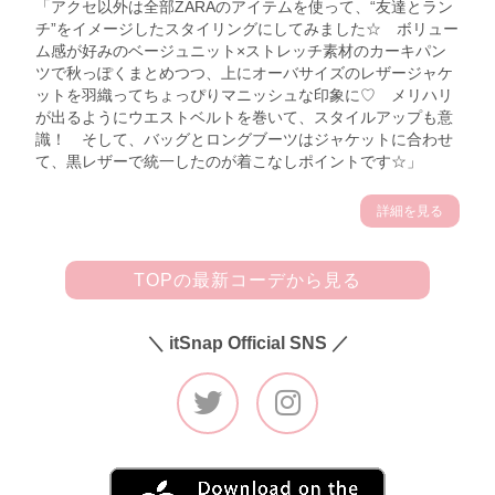
「アクセ以外は全部ZARAのアイテムを使って、“友達とラン
チ”をイメージしたスタイリングにしてみました☆ ボリュー
ム感が好みのベージュニット×ストレッチ素材のカーキパン
ツで秋っぽくまとめつつ、上にオーバサイズのレザージャケ
ットを羽織ってちょっぴりマニッシュな印象に♡ メリハリ
が出るようにウエストベルトを巻いて、スタイルアップも意
識！ そして、バッグとロングブーツはジャケットに合わせ
て、黒レザーで統一したのが着こなしポイントです☆」
詳細を見る
TOPの最新コーデから見る
＼ itSnap Official SNS ／