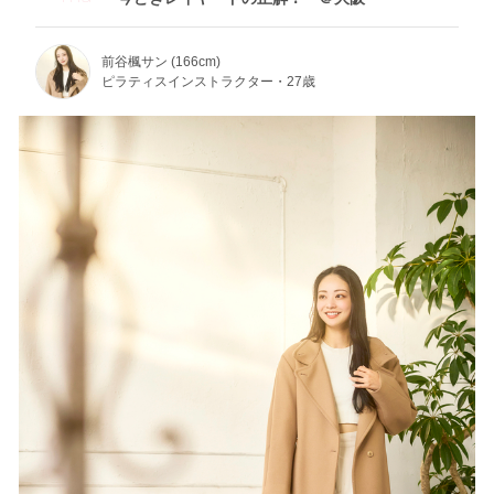
前谷楓サン (166cm)
ピラティスインストラクター・27歳