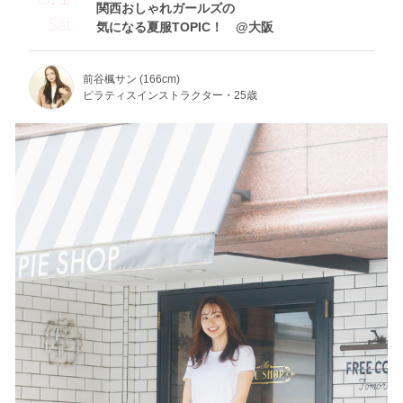
関西おしゃれガールズの
Sat
気になる夏服TOPIC！ @大阪
前谷楓サン (166cm)
ピラティスインストラクター・25歳