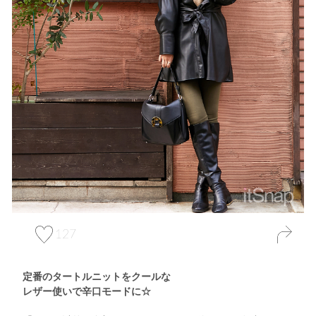
127
定番のタートルニットをクールな
レザー使いで辛口モードに☆