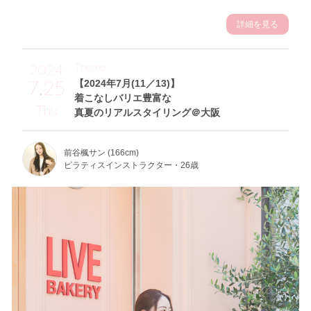
詳細を見る
Theme
2024
7.25
【2024年7月(11／13)】
着こなしバリエ豊富な
Thu
真夏のリアルスタイリング＠大阪
前谷楓サン (166cm)
ピラティスインストラクター・26歳