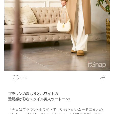
149
ブラウンの温もりとホワイトの
透明感が◎なスタイル美人ツートーン♪
「今日はブラウン×ホワイトで、やわらかいムードにまとめ