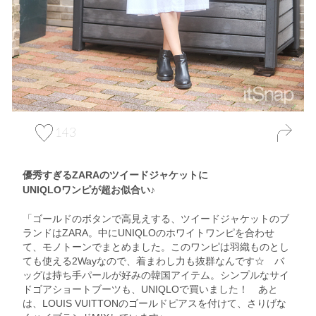
143
優秀すぎるZARAのツイードジャケットに
UNIQLOワンピが超お似合い♪
「ゴールドのボタンで高見えする、ツイードジャケットのブ
ランドはZARA。中にUNIQLOのホワイトワンピを合わせ
て、モノトーンでまとめました。このワンピは羽織ものとし
ても使える2Wayなので、着まわし力も抜群なんです☆ バ
ッグは持ち手パールが好みの韓国アイテム。シンプルなサイ
ドゴアショートブーツも、UNIQLOで買いました！ あと
は、LOUIS VUITTONのゴールドピアスを付けて、さりげな