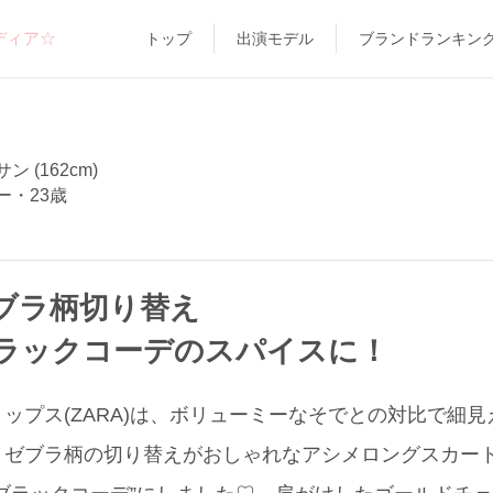
ディア☆
トップ
出演モデル
ブランドランキン
 (162cm)
ー・23歳
ブラ柄切り替え
ラックコーデのスパイスに！
ップス(ZARA)は、ボリューミーなそでとの対比で細
ゼブラ柄の切り替えがおしゃれなアシメロングスカート(