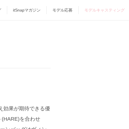
グ
itSnapマガジン
モデル応募
モデルキャスティング
見え効果が期待できる優
HARE)を合わせ