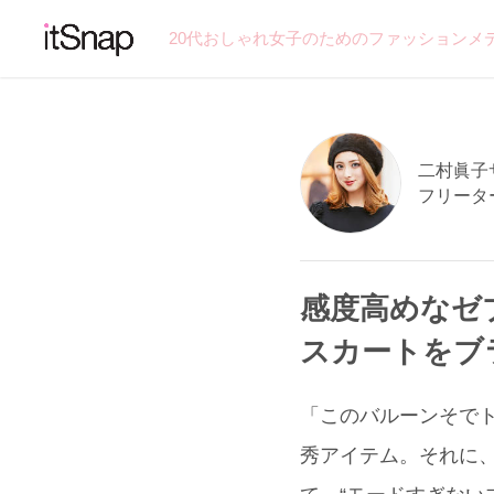
20代おしゃれ女子のためのファッションメ
二村眞子サン
フリータ
感度高めなゼ
スカートをブ
「このバルーンそでト
秀アイテム。それに、