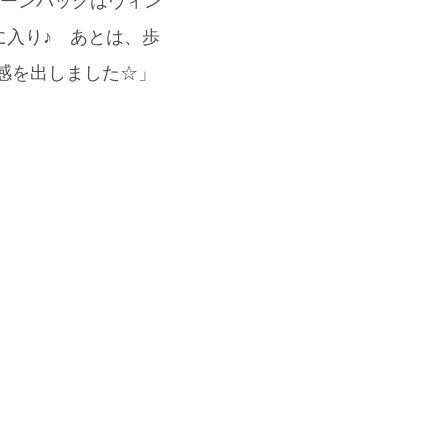
ェーンバッグはヴィン
に入り♪ あとは、歩
季節感を出しました☆」