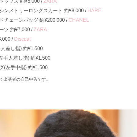
プス 約¥5,000 /
ZARA
ンメトリーロングスカート 約¥8,000 /
HARE
ェーンバッグ 約¥200,000 /
CHANEL
約¥7,000 /
ZARA
000 /
Discoat
差し指) 約¥1,500
手人差し指) 約¥1,500
左手中指) 約¥1,500
て出演者の自己申告です。