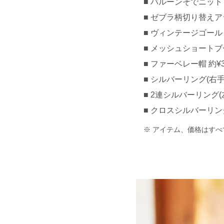
バルーンそでニットトッ
ゼブラ柄切り替えアシ
ヴィンテージゴールドチ
メッシュショートブーツ 
ファーベレー帽 約¥3,
シルバーリング(右手人
2連シルバーリング(左
クロスシルバーリング(
アイテム、価格はすべ