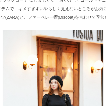
ブラックコーデ”にしました♡ 肩がけしたゴールドチ
アイテムで、キメすぎずいやらしく見えないところがお気
(ZARA)と、ファーベレー帽(Discoat)を合わせて