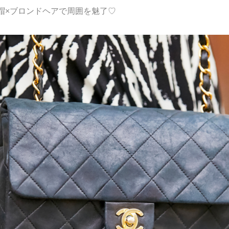
帽×ブロンドヘアで周囲を魅了♡