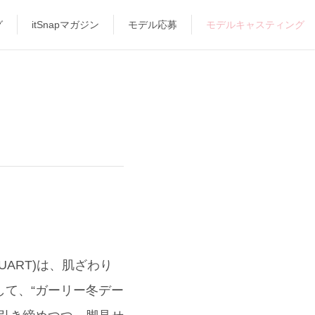
グ
itSnapマガジン
モデル応募
モデルキャスティング
ART)は、肌ざわり
して、“ガーリー冬デー