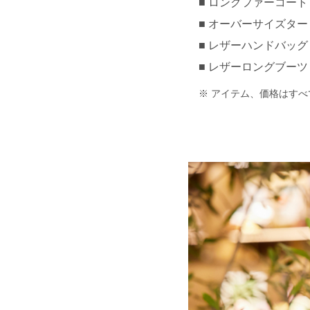
ロングファーコート 約¥
オーバーサイズタート
レザーハンドバッグ 約¥
レザーロングブーツ 約¥
アイテム、価格はすべ