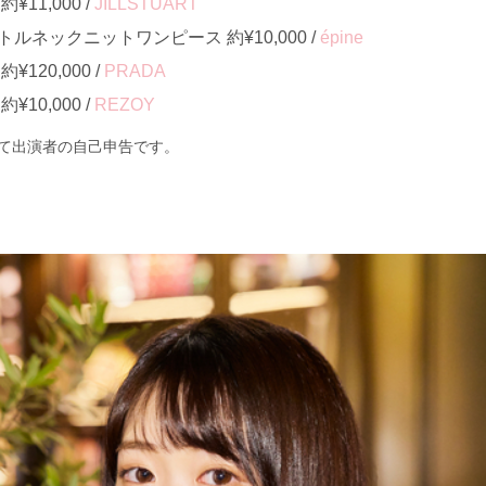
11,000 /
JILLSTUART
ルネックニットワンピース 約¥10,000 /
épine
120,000 /
PRADA
10,000 /
REZOY
て出演者の自己申告です。