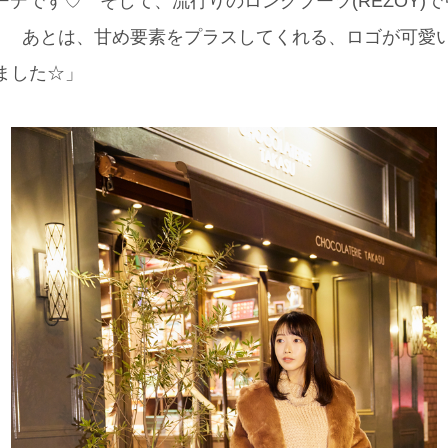
ーデです♡ そして、流行りのロングブーツ(REZOY)
！ あとは、甘め要素をプラスしてくれる、ロゴが可愛い
ました☆」