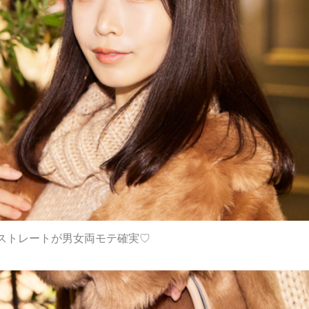
ストレートが男女両モテ確実♡