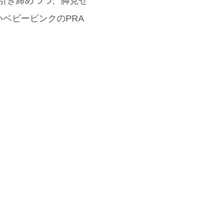
で引き締めつつ、脚見せ
ベビーピンクのPRA