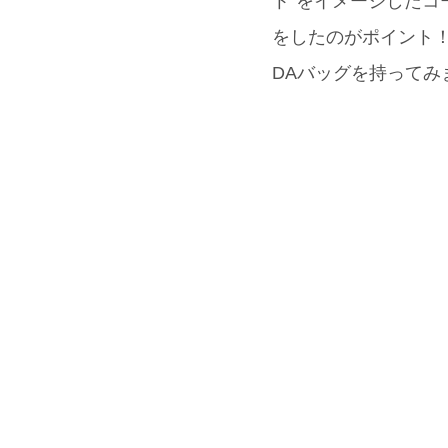
ト”をイメージしたコ
をしたのがポイント
DAバッグを持ってみ