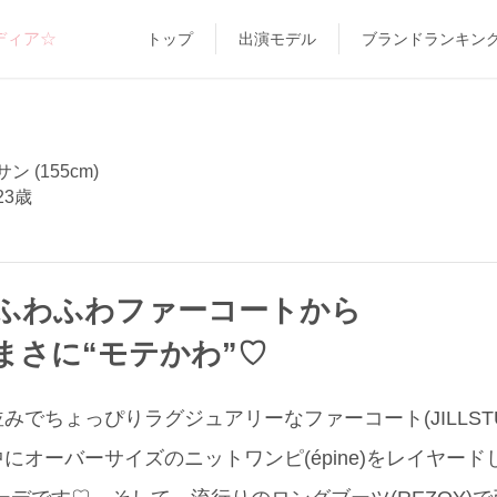
ディア☆
トップ
出演モデル
ブランドランキン
 (155cm)
23歳
ふわふわファーコートから
まさに“モテかわ”♡
でちょっぴりラグジュアリーなファーコート(JILLSTU
にオーバーサイズのニットワンピ(épine)をレイヤード