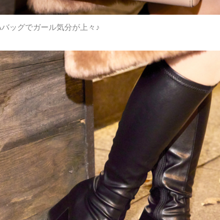
Aバッグでガール気分が上々♪