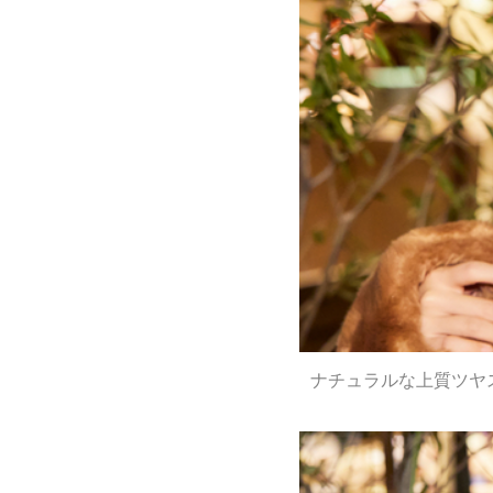
ナチュラルな上質ツヤ