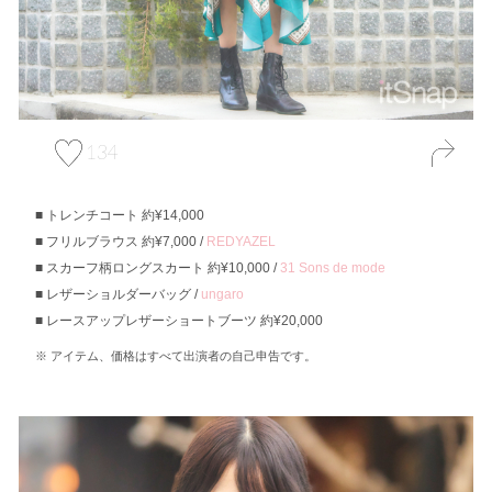
134
トレンチコート 約¥14,000
フリルブラウス 約¥7,000 /
REDYAZEL
スカーフ柄ロングスカート 約¥10,000 /
31 Sons de mode
レザーショルダーバッグ /
ungaro
レースアップレザーショートブーツ 約¥20,000
アイテム、価格はすべて出演者の自己申告です。