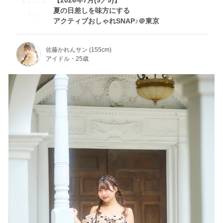
【2026年7月(9／9)】
夏の日差しを味方にする
Fri
アクティブおしゃれSNAP♪＠東京
佐藤かれんサン (155cm)
アイドル・25歳