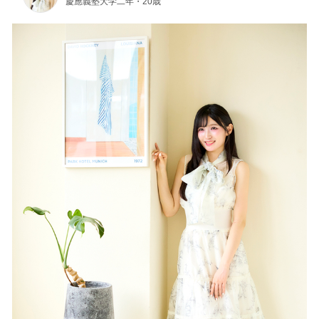
慶應義塾大学二年・20歳