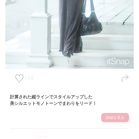
148
計算された縦ラインでスタイルアップした
美シルエットモノトーンでまわりをリード！
詳細を見る
Theme