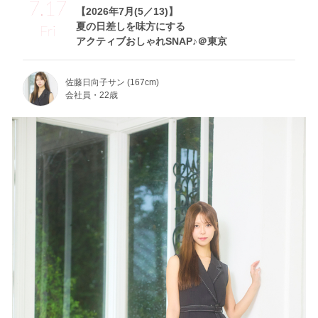
7.17
【2026年7月(5／13)】
夏の日差しを味方にする
Fri
アクティブおしゃれSNAP♪＠東京
佐藤日向子サン (167cm)
会社員・22歳