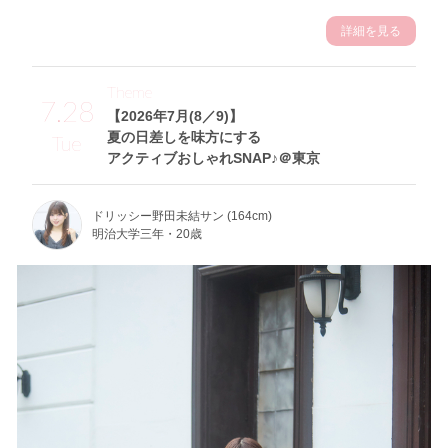
詳細を見る
Theme
7.28
【2026年7月(8／9)】
夏の日差しを味方にする
Tue
アクティブおしゃれSNAP♪＠東京
ドリッシー野田未結サン (164cm)
明治大学三年・20歳