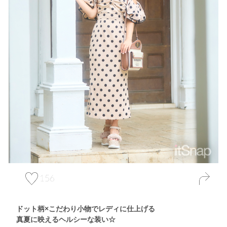
156
ドット柄×こだわり小物でレディに仕上げる
真夏に映えるヘルシーな装い☆