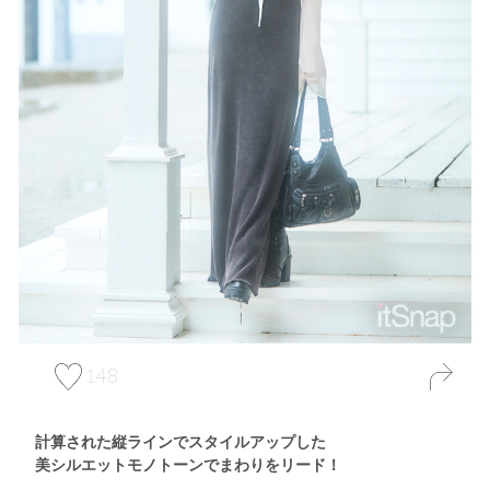
148
計算された縦ラインでスタイルアップした
美シルエットモノトーンでまわりをリード！