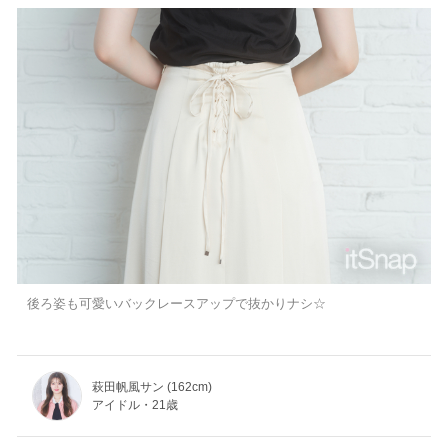
後ろ姿も可愛いバックレースアップで抜かりナシ☆
萩田帆風サン (162cm)
アイドル・21歳