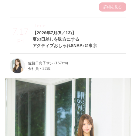
詳細を見る
Theme
7.17
【2026年7月(5／13)】
夏の日差しを味方にする
Fri
アクティブおしゃれSNAP♪＠東京
佐藤日向子サン (167cm)
会社員・22歳