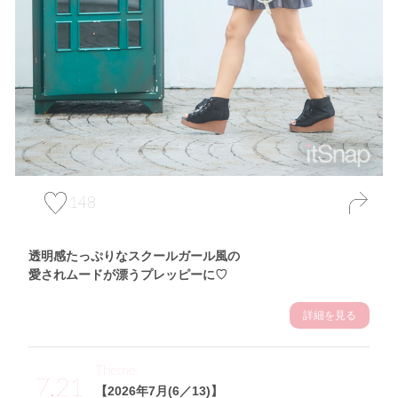
148
透明感たっぷりなスクールガール風の
愛されムードが漂うプレッピーに♡
詳細を見る
Theme
7.21
【2026年7月(6／13)】