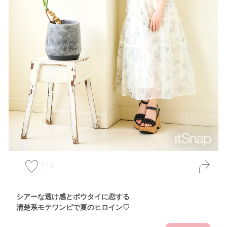
149
シアーな透け感とボウタイに恋する
清楚系モテワンピで夏のヒロイン♡