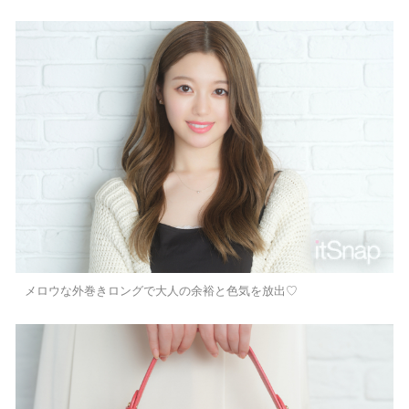
メロウな外巻きロングで大人の余裕と色気を放出♡