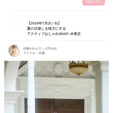
詳細を見る
Theme
7.31
【2026年7月(9／9)】
夏の日差しを味方にする
Fri
アクティブおしゃれSNAP♪＠東京
佐藤かれんサン (155cm)
アイドル・25歳