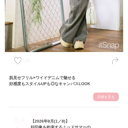
134
肌見せフリル×ワイドデニムで魅せる
好感度もスタイルUPも◎なキャンパスLOOK
詳細を見る
Theme
8.4
【2026年8月(1／8)】
好印象を約束するミッドサマーの