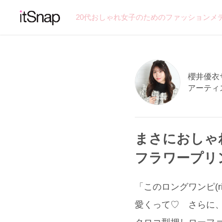
20代おしゃれ女子のためのファッションメ
櫻井優衣サン
アーティ
まさにおしゃ
フラワープリ
「このロングワンピ(
愛くって♡ さらに