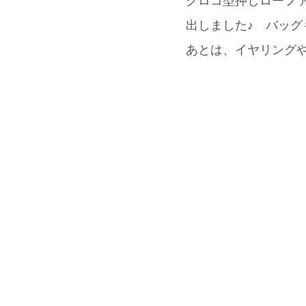
クロコ型押しローファ
出しました♪ バッグ
あとは、イヤリング