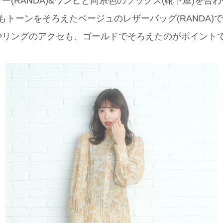
ー(RANDA)&ワンピと同系色のソックス(靴下屋)を合
もトーンをそろえたベージュのレザーバッグ(RANDA
やリングのアクセも、ゴールドでそろえたのがポイント