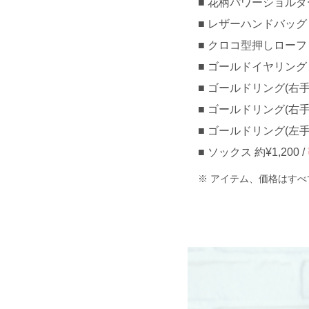
花柄パワーショルダー
レザーハンドバッグ 約¥
クロコ型押しローファー 
ゴールドイヤリング 約
ゴールドリング(右手中指
ゴールドリング(右手小指
ゴールドリング(左手人
ソックス 約¥1,200 /
アイテム、価格はすべ