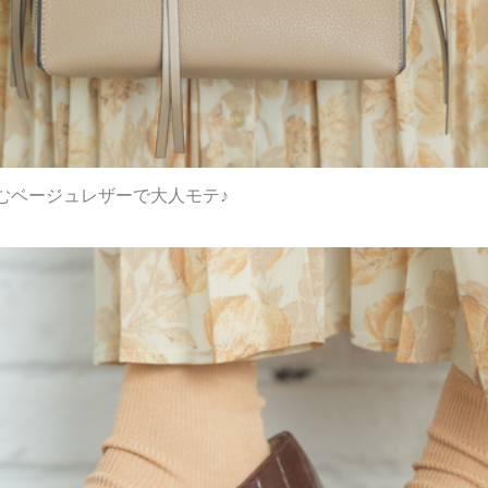
むベージュレザーで大人モテ♪