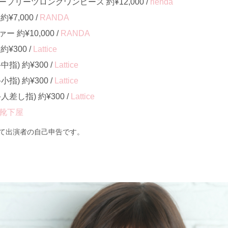
プリーツロングワンピース 約¥12,000 /
rienda
7,000 /
RANDA
約¥10,000 /
RANDA
¥300 /
Lattice
) 約¥300 /
Lattice
) 約¥300 /
Lattice
差し指) 約¥300 /
Lattice
靴下屋
て出演者の自己申告です。