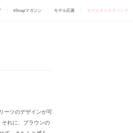
グ
itSnapマガジン
モデル応募
モデルキャスティング
プリーツのデザインが可
。それに、ブラウンの