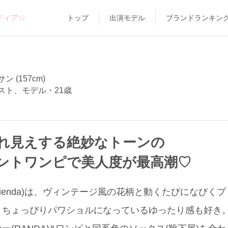
ディア☆
トップ
出演モデル
ブランドランキン
 (157cm)
スト、モデル・21歳
れ見えする絶妙なトーンの
ントワンピで美人度が最高潮♡
rienda)は、ヴィンテージ風の花柄と動くたびになびく
、ちょっぴりパワショルになっているゆったり感も好き