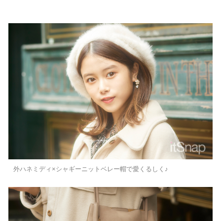
外ハネミディ×シャギーニットベレー帽で愛くるしく♪