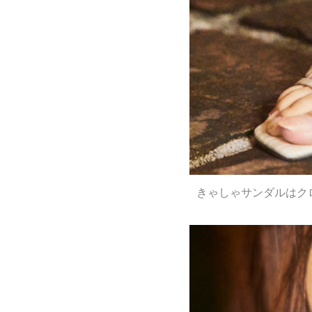
きゃしゃサンダルはク