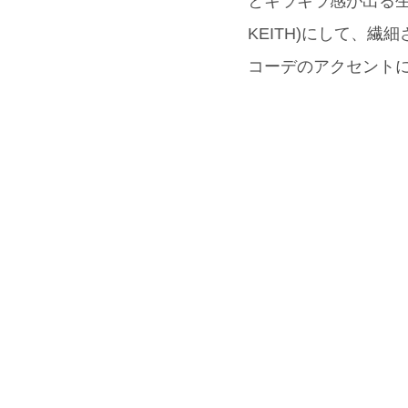
とキラキラ感が出る生
KEITH)にして、繊細
コーデのアクセント