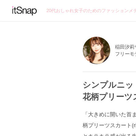
20代おしゃれ女子のためのファッションメ
稲田汐莉サン
フリーモ
シンプルニッ
花柄プリーツ
「大きめに開いた首ま
柄プリーツスカート(