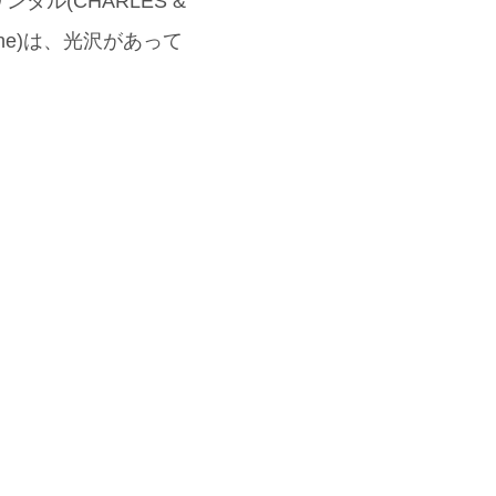
ル(CHARLES &
che)は、光沢があって