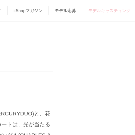
グ
itSnapマガジン
モデル応募
モデルキャスティング
CURYDUO)と、花
スカートは、光が当たる