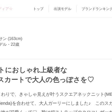
ディア☆
トップ
出演モデル
ブランドランキン
 (163cm)
デル・22歳
トにおしゃれ上級者な
スカートで大人の色っぽさを♡
わりで、きゃしゃ見えが叶うスクエアネックニット(MER
rienda)を合わせて、大人ガーリーにしました♪ この