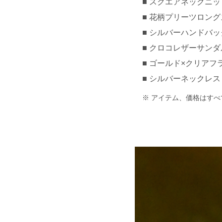
スクエアネックニッ
花柄プリーツロングス
シルバーハンドバッグ
クロコレザーサンダル 約
ゴールド×クリアフラワ
シルバーネックレス 約
アイテム、価格はすべ