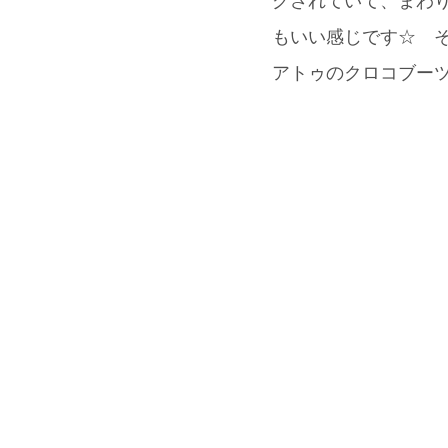
グされていて、まわ
もいい感じです☆ そ
アトゥのクロコブーツ