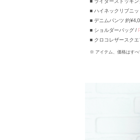
ライダースドッキングベ
ハイネックリブニットト
デニムパンツ 約¥4,00
ショルダーバッグ /
クロコレザースクエアト
アイテム、価格はすべ