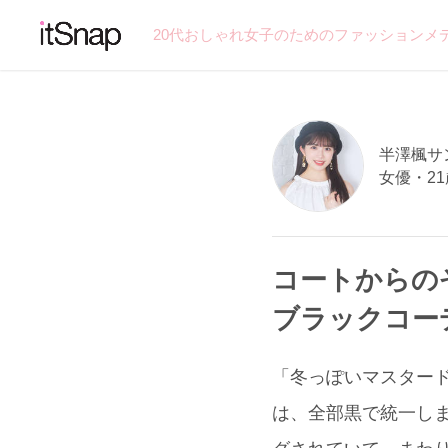
20代おしゃれ女子のためのファッションメ
半澤楓サン 
女優・21
コートからの
ブラックコー
「冬っぽいマスタード
は、全部黒で統一しまし