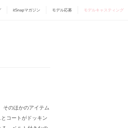
グ
itSnapマガジン
モデル応募
モデルキャスティング
て、そのほかのアイテム
ースとコートがドッキン