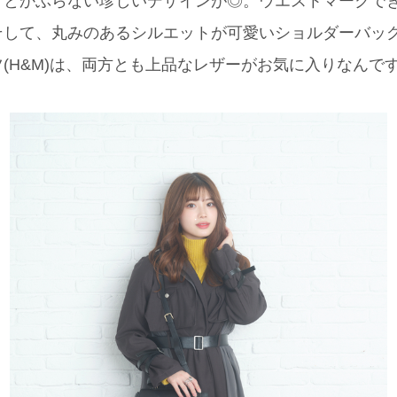
りとかぶらない珍しいデザインが◎。ウエストマークで
して、丸みのあるシルエットが可愛いショルダーバッグ(F
(H&M)は、両方とも上品なレザーがお気に入りなんで