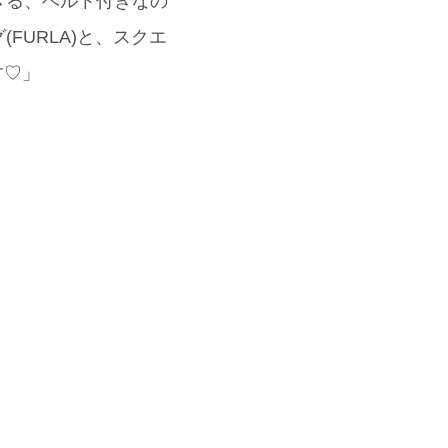
きる、ベルト付きなの
URLA)と、スクエ
す♡」