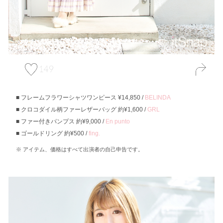
149
フレームフラワーシャツワンピース ¥14,850 /
BELINDA
クロコダイル柄ファーレザーバッグ 約¥1,600 /
GRL
ファー付きパンプス 約¥9,000 /
En punto
ゴールドリング 約¥500 /
fing.
アイテム、価格はすべて出演者の自己申告です。