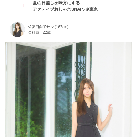
夏の日差しを味方にする
Fri
アクティブおしゃれSNAP♪＠東京
佐藤日向子サン (167cm)
会社員・22歳