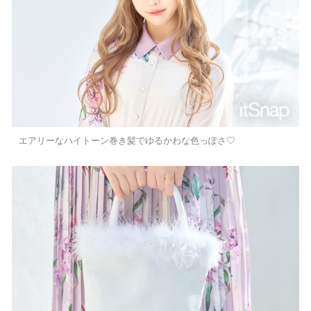
エアリーなハイトーン巻き髪でゆるかわな色っぽさ♡