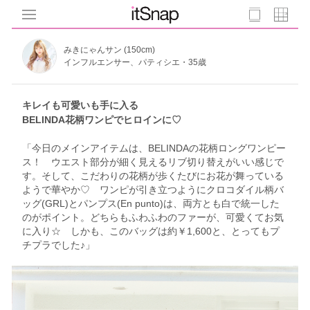
みきにゃんサン (150cm)
インフルエンサー、パティシエ・35歳
キレイも可愛いも手に入る
BELINDA花柄ワンピでヒロインに♡
「今日のメインアイテムは、BELINDAの花柄ロングワンピー
ス！ ウエスト部分が細く見えるリブ切り替えがいい感じで
す。そして、こだわりの花柄が歩くたびにお花が舞っている
ようで華やか♡ ワンピが引き立つようにクロコダイル柄バ
ッグ(GRL)とパンプス(En punto)は、両方とも白で統一した
のがポイント。どちらもふわふわのファーが、可愛くてお気
に入り☆ しかも、このバッグは約￥1,600と、とってもプ
チプラでした♪」