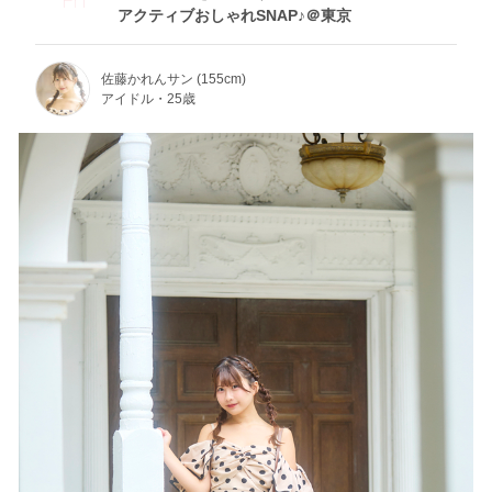
アクティブおしゃれSNAP♪＠東京
佐藤かれんサン (155cm)
アイドル・25歳