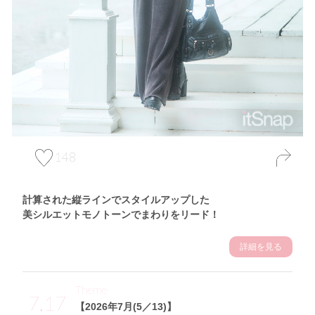
148
計算された縦ラインでスタイルアップした
美シルエットモノトーンでまわりをリード！
詳細を見る
Theme
7.17
【2026年7月(5／13)】