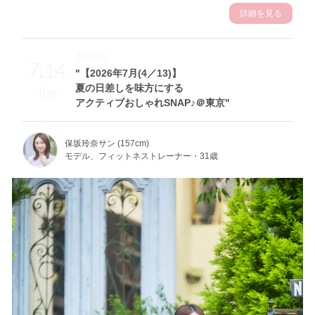
詳細を見る
Theme
7.14
"【2026年7月(4／13)】
夏の日差しを味方にする
Tue
アクティブおしゃれSNAP♪＠東京"
保坂玲奈サン (157cm)
モデル、フィットネストレーナー・31歳