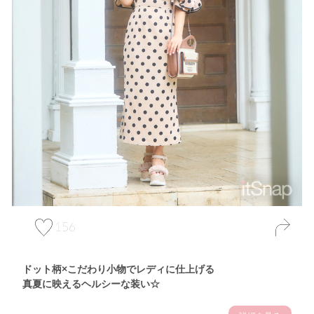
156
ドット柄×こだわり小物でレディに仕上げる
真夏に映えるヘルシーな装い☆