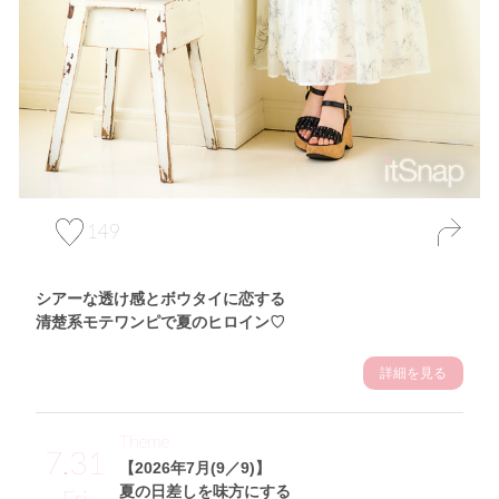
149
シアーな透け感とボウタイに恋する
清楚系モテワンピで夏のヒロイン♡
詳細を見る
Theme
7.31
【2026年7月(9／9)】
夏の日差しを味方にする
Fri