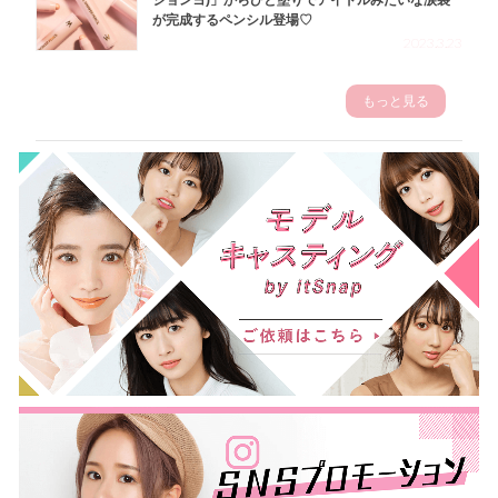
ジョンヨ)」からひと塗りでアイドルみたいな涙袋
が完成するペンシル登場♡
2023.3.23
もっと見る