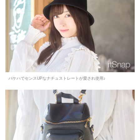
バケハでセンスUPなナチュストレートが愛され使用♪