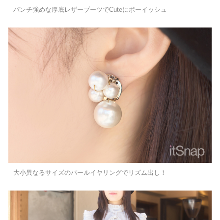
パンチ強めな厚底レザーブーツでCuteにボーイッシュ
大小異なるサイズのパールイヤリングでリズム出し！