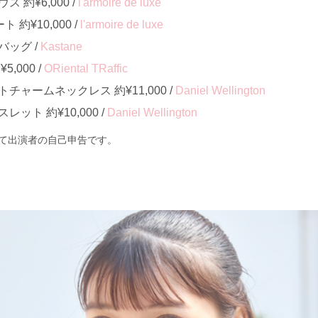
約¥6,000 /
l'armoire de luxe
約¥10,000 /
l'armoire de luxe
ッグ /
Kastane
,000 /
ORiental TRaffic
ャームネックレス 約¥11,000 /
Daniel Wellington
ット 約¥10,000 /
Daniel Wellington
て出演者の自己申告です。