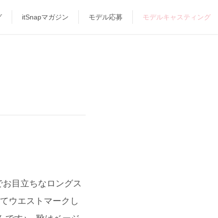
グ
itSnapマガジン
モデル応募
モデルキャスティング
でお目立ちなロングス
いてウエストマークし