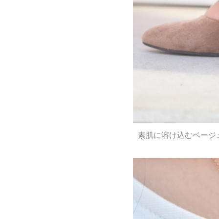
素肌に溶け込むベージ