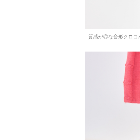
質感が◎な台形クロコ