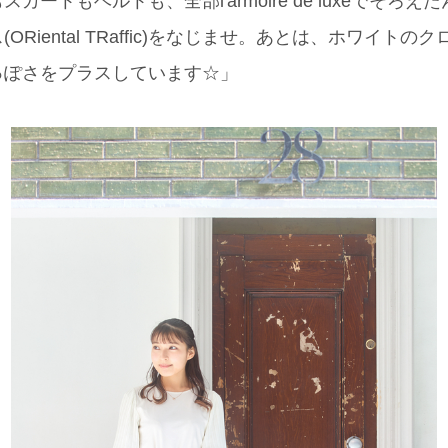
ートもベルトも、全部l'armoire de luxeでそろ
Riental TRaffic)をなじませ。あとは、ホワイトのク
人っぽさをプラスしています☆」