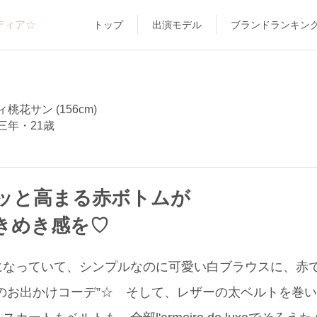
ディア☆
トップ
出演モデル
ブランドランキン
桃花サン (156cm)
三年・21歳
ッと高まる赤ボトムが
きめき感を♡
になっていて、シンプルなのに可愛い白ブラウスに、赤
のお出かけコーデ”☆ そして、レザーの太ベルトを巻