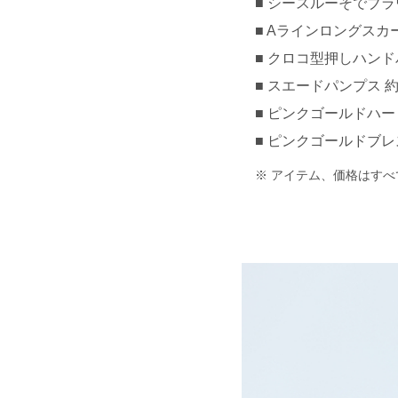
シースルーそでブラウス 
Aラインロングスカート 
クロコ型押しハンドバ
スエードパンプス 約¥5
ピンクゴールドハートチ
ピンクゴールドブレスレ
アイテム、価格はすべ