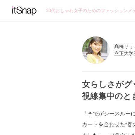
20代おしゃれ女子のためのファッションメ
髙橋リリィ
立正大学
女らしさがグ
視線集中のと
「そでがシースルー
カートを合わせた“春