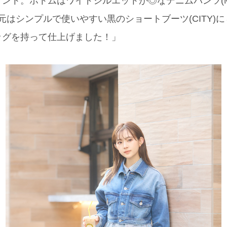
ト。ボトムはワイドシルエットが◎なデニムパンツ(MAISO
元はシンプルで使いやすい黒のショートブーツ(CITY)
ッグを持って仕上げました！」