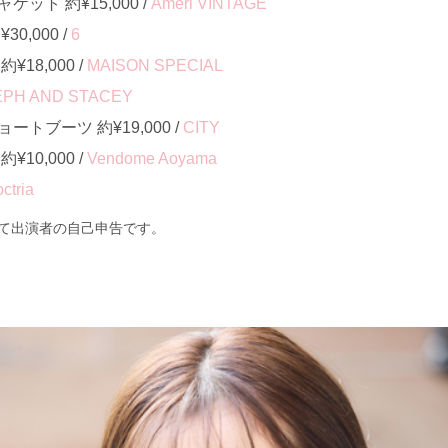
ット 約¥15,000 /
Ameri VINTAGE
0,000 /
6
18,000 /
MAISON SPECIAL
EPH AND STACEY
トブーツ 約¥19,000 /
CITY
10,000 /
Vendome Aoyama
ctria
て出演者の自己申告です。