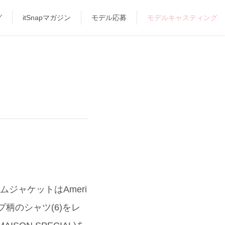
グ
itSnapマガジン
モデル応募
モデルキャスティング
ジャケットはAmeri
柄のシャツ(6)をレ