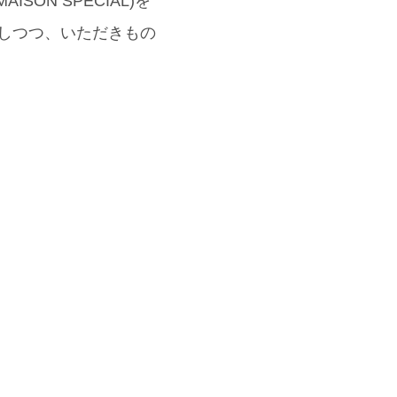
N SPECIAL)を
にしつつ、いただきもの