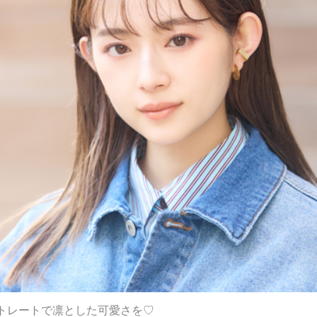
トレートで凛とした可愛さを♡