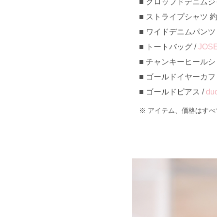
クロップドデニムジャケ
ストライプシャツ 約¥3
ワイドデニムパンツ 約¥
トートバッグ /
JOS
チャンキーヒールショー
ゴールドイヤーカフ 約¥
ゴールドピアス /
duo
アイテム、価格はすべ