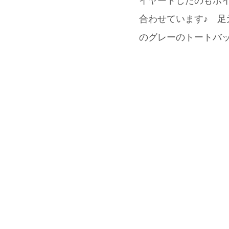
イヤードしたのもポイン
合わせています♪ 足
のグレーのトートバ