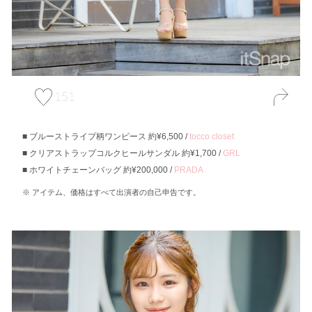
151
ブルーストライプ柄ワンピース 約¥6,500 /
tocco closet
クリアストラップコルクヒールサンダル 約¥1,700 /
GRL
ホワイトチェーンバッグ 約¥200,000 /
PRADA
アイテム、価格はすべて出演者の自己申告です。