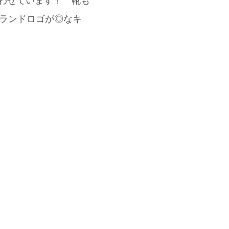
合わせています！ 靴も
ひくブランドロゴが◎なキ