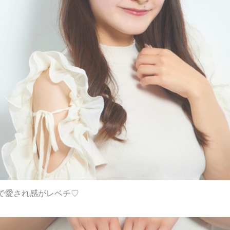
で愛され感がレベチ♡