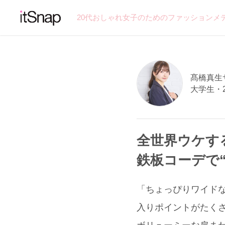
20代おしゃれ女子のためのファッションメ
髙橋真生サン
大学生・
全世界ウケする
鉄板コーデで
「ちょっぴりワイドな
入りポイントがたくさん