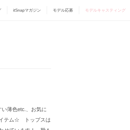
グ
itSnapマガジン
モデル応募
モデルキャスティング
薄色etc.、お気に
ーアイテム☆ トップスは