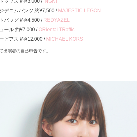
プス 約¥3,000 /
INGNI
ニムパンツ 約¥7,500 /
MAJESTIC LEGON
ッグ 約¥4,500 /
REDYAZEL
ル 約¥7,000 /
ORiental TRaffic
アス 約¥12,000 /
MICHAEL KORS
て出演者の自己申告です。