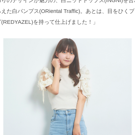
りのデザインが魅力の、白ニットトップス(INGNI)を
白パンプス(ORiental Traffic)。あとは、目を
REDYAZEL)を持って仕上げました！」