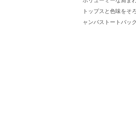
ボリューミーな肩まわ
トップスと色味をそろえた
ャンバストートバッグ(