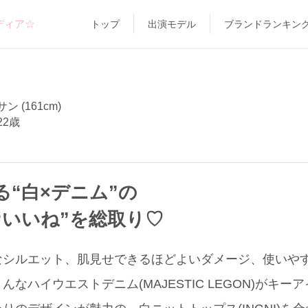
ディア☆
トップ
出演モデル
ブランドランキン
 (161cm)
22歳
“白×デニム”の
“いいね”を総取り♡
シルエット、肌見せできるほどよいダメージ、使いやすい
なハイウエストデニム(MAJESTIC LEGON)がキ