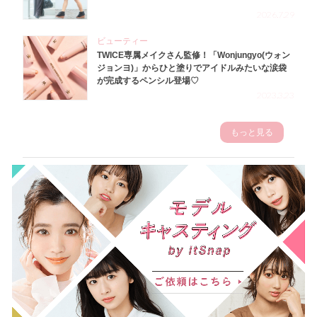
2026.7.29
ビューティー
TWICE専属メイクさん監修！「Wonjungyo(ウォン
ジョンヨ)」からひと塗りでアイドルみたいな涙袋
が完成するペンシル登場♡
2023.3.23
もっと見る