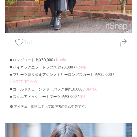
161
ロングコート 約¥60,000 /
Noela
ハイネックニットトップス 約¥8,000 /
Noela
プリーツ切り替えアシンメトリーロングスカート 約¥25,000 /
UNITED TOKYO
ゴールドチェーンファーバッグ 約¥10,000 /
DIANA
スクエアトゥショートブーツ 約¥3,000 /
GU
アイテム、価格はすべて出演者の自己申告です。