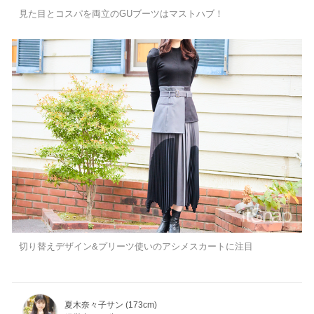
見た目とコスパを両立のGUブーツはマストハブ！
切り替えデザイン&プリーツ使いのアシメスカートに注目
夏木奈々子サン (173cm)