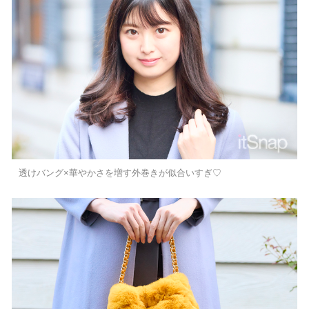
透けバング×華やかさを増す外巻きが似合いすぎ♡