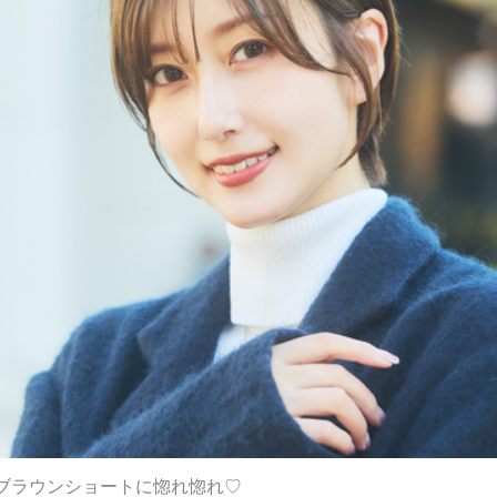
ブラウンショートに惚れ惚れ♡