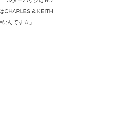
ショルダーバッグはBO
ARLES & KEITH
◎なんです☆」