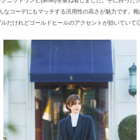
グニットワンピ(amel)を重ね着しました。手に持った
。どんなコーデにもマッチする汎用性の高さが魅力です。靴はCH
プルだけれどゴールドヒールのアクセントが効いていて