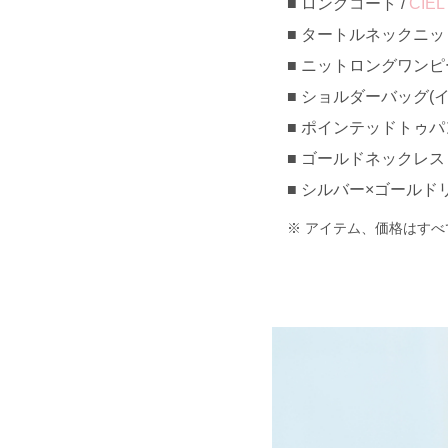
ロングコート /
CIEL
タートルネックニットト
ニットロングワンピース 
ショルダーバッグ(イント
ポインテッドトゥパンプ
ゴールドネックレス 
シルバー×ゴールドリ
アイテム、価格はすべ