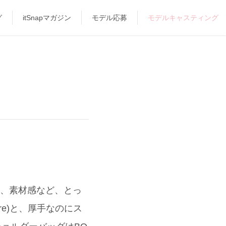
グ
itSnapマガジン
モデル応募
モデルキャスティング
味、素材感など、とっ
re)と、厚手なのにス