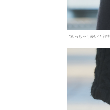
“めっちゃ可愛い”と