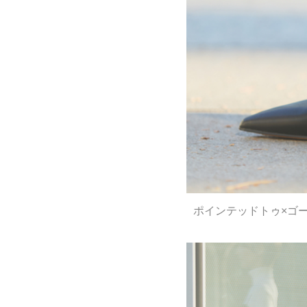
ポインテッドトゥ×ゴ