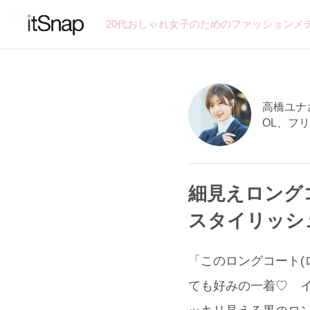
20代おしゃれ女子のためのファッションメ
高橋ユナさん
OL、フ
細見えロング
スタイリッシ
「このロングコート(
ても好みの一着♡ イン