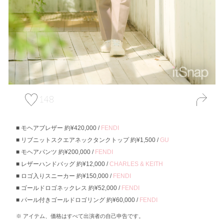
148
モヘアブレザー 約¥420,000 /
FENDI
リブニットスクエアネックタンクトップ 約¥1,500 /
GU
モヘアパンツ 約¥200,000 /
FENDI
レザーハンドバッグ 約¥12,000 /
CHARLES & KEITH
ロゴ入りスニーカー 約¥150,000 /
FENDI
ゴールドロゴネックレス 約¥52,000 /
FENDI
パール付きゴールドロゴリング 約¥60,000 /
FENDI
アイテム、価格はすべて出演者の自己申告です。