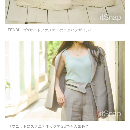
FENDIロゴ&サイドファスナーのニクいデザイン♪
リブニットにスクエアネックでGUでも人気必至