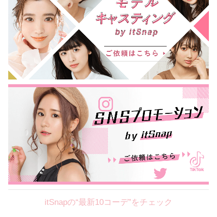
itSnapの“最新10コーデ”をチェック