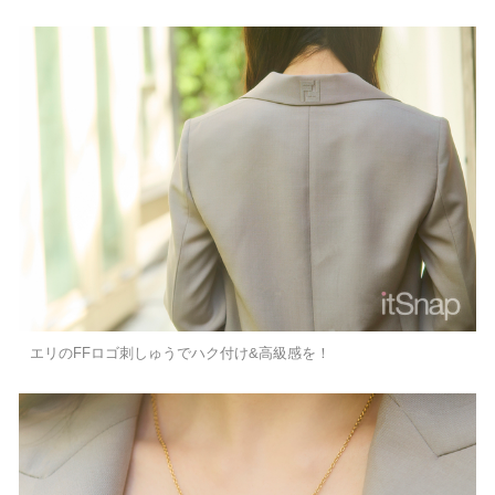
エリのFFロゴ刺しゅうでハク付け&高級感を！