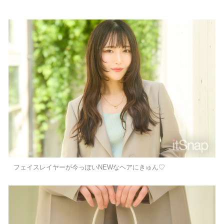
フェイスレイヤーが今っぽいNEWなヘアにきゅん♡