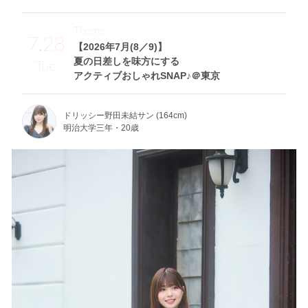
Theme
7.28
【2026年7月(8／9)】
夏の日差しを味方にする
Tue
アクティブおしゃれSNAP♪＠東京
ドリッシー野田未結サン (164cm)
明治大学三年・20歳