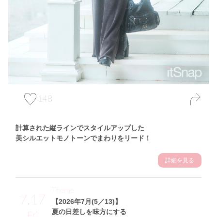
148
計算された縦ラインでスタイルアップした
美シルエットモノトーンでまわりをリード！
詳細を見る
Theme
7.17
【2026年7月(5／13)】
夏の日差しを味方にする
Fri