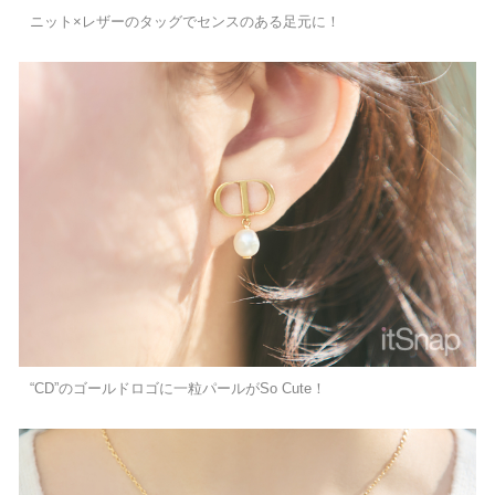
ニット×レザーのタッグでセンスのある足元に！
“CD”のゴールドロゴに一粒パールがSo Cute！