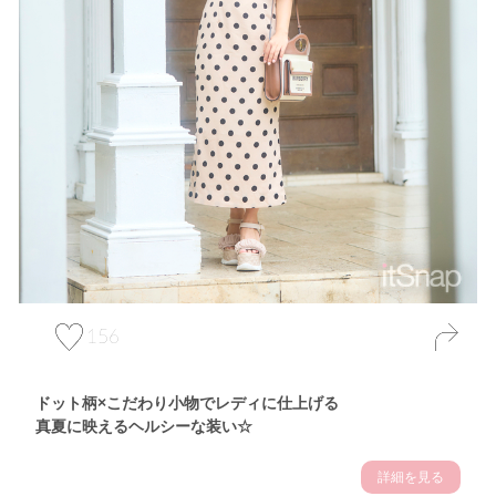
156
ドット柄×こだわり小物でレディに仕上げる
真夏に映えるヘルシーな装い☆
詳細を見る