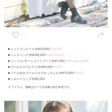
155
ニットワンピース 約¥19,000 /
SNIDEL
ハンドバッグ 約¥360,000 /
VALENTINO
ニット×レザーショートブーツ 約¥7,000 /
ORiental TRaffic
ゴールドロゴピアス 約¥60,000 /
DIOR
パール付きゴールドロゴネックレス 約¥70,000 /
DIOR
シルバーリング 約¥5,000
アイテム、価格はすべて出演者の自己申告です。