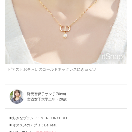
ピアスとおそろいのゴールドネックレスにきゅん♡
野元智保子サン (170cm)
実践女子大学二年・20歳
好きなブランド：MERCURYDUO
オススメのアプリ：BeReal.