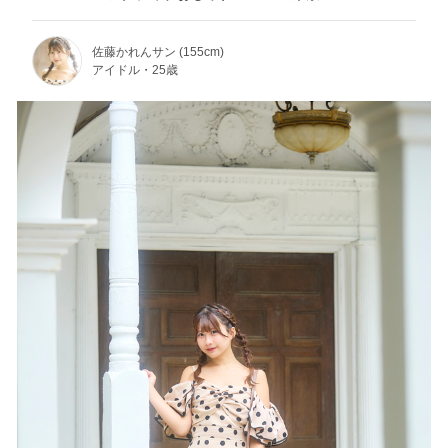
佐藤かれんサン (155cm)
アイドル・25歳