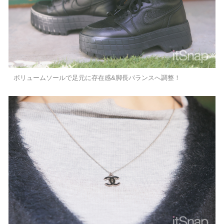
ボリュームソールで足元に存在感&脚長バランスへ調整！