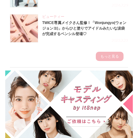
2026.7.29
ビューティー
TWICE専属メイクさん監修！「Wonjungyo(ウォン
ジョンヨ)」からひと塗りでアイドルみたいな涙袋
が完成するペンシル登場♡
2023.3.23
もっと見る