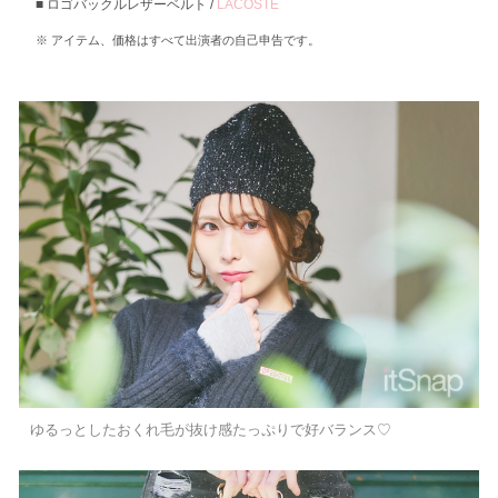
ロゴバックルレザーベルト /
LACOSTE
アイテム、価格はすべて出演者の自己申告です。
ゆるっとしたおくれ毛が抜け感たっぷりで好バランス♡