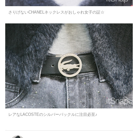
さりげないCHANELネックレスがおしゃれ女子の証☆
レアなLACOSTEのシルバーバックルに注目必至♪